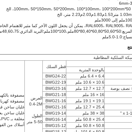
الخ
48,60،7ملم، ورقة الخوخ:70*100ملم، الخ
1-5.0ملم
تج
كة السلكية المطاطية
قطر السلك
بالوحدة المترية
6.4 × 6.4 ملم
BWG24-22
10.6 × 10.6 ملم
BWG22-19
 نصف بوصة
12.7 × 12.7 ملم
BWG23-16
16 × 16 ملم
BWG21-18
مصفوفة بالكهرب
العرض
19.1 × 19.1 ملم
BWG21-16
مصفوفة كهربائيا
0.4-2M
25.4 × 12.7 ملم
BWG21-16
غليان ساخن قبل
غليان ساخن بعد
38 × 38 ملم
BWG19-14
الطول
مغلفة بـ PVC،
25.4 × 50.8 ملم
BWG16-14
5-50 متر
أسلاك من الفول
50.8 × 50.8 ملم
BWG15-12
50.8 × 101.6 ملم
BWG15-12