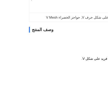
لى شكل حرف V
, 
حواجز الخضراء V Mesh
وصف المنتج