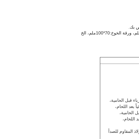
اء قبل الحامية،
ً بعد اللحام،
 الحامية،
 اللحام،
اذ المقاوم للصدأ