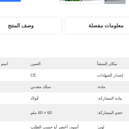
معلومات مفصلة
وصف المنتج
مكان المنشأ
الصين
اسم ا
إصدار الشهادات
CE
مادة:
سلك معدني
مادة المشاركة:
فُولاَذ
حجم المشاركة:
60 × 60 ملم
لون:
أسود، أخضر أو ​​حسب الطلب