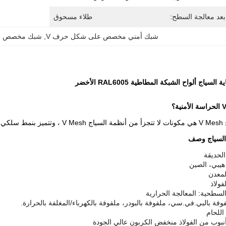
بعد معالجة السطح:
طلاء مسحوق
شبك أمني مخصص على شكل حرف V
, 
شبك مخصص ع
 شكل V.
لحديقة
هيبي، الصين
لمعدن
فولاذ
السطحية: المعالجة الحرارية
فة بالبي.في.سي، ملفوفة بالبودر، ملفوفة بالكهرباء/المغلفة بالحرارة.
اللحام
نبوب من الفولاذ منخفض الكربون عالي الجودة