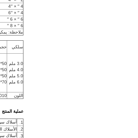
4 ′′ × 4′′
4 ′′ × 6′′
6 ′′ × 6 ′′
6 ′′ × 8 ′′
ملاحظة: يمكن
سلكي
حجم 
3.0 ملم
50*100ملم
4.0 ملم
50*200ملم
5.0 ملم
50*150ملم
6.0 ملم
70*150ملم
اللون
5، RAL9010
عملية المنتج
أسلاك سو
1.
2.
الأسلاك ا
أسلاك سو
3.