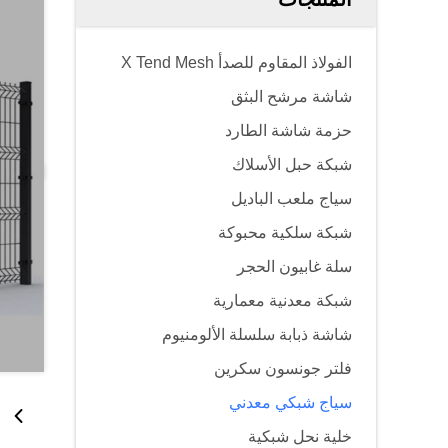
الفولاذ المقاوم للصدأ X Tend Mesh
شاشة مرشح البثق
حزمة شاشة الطارد
شبكة حبل الأسلاك
سياج ملعب الباديل
شبكة سلكية محبوكة
سلة غابيون الحجر
شبكة معدنية معمارية
شاشة ذبابة سلسلة الألومنيوم
فلتر جونسون سكرين
سياج شبكي معدني
خلية نحل شبكية