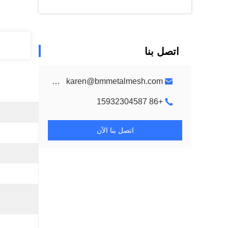
اتصل بنا
metalmeshes@gmail.com karen@bmmetalmesh.com
+86 15932304587
اتصل بنا الآن