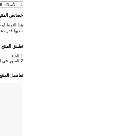
4.
الأسلاك ا
خصائص المنت
،لديها قدرة ع
تطبيق المنتج
1 البناء
2 السور في الحديقة
تفاصيل المنتج