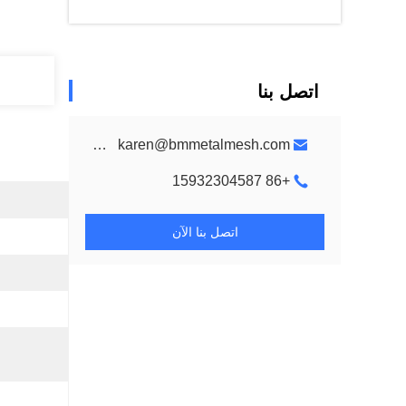
اتصل بنا
metalmeshes@gmail.com karen@bmmetalmesh.com
+86 15932304587
اتصل بنا الآن