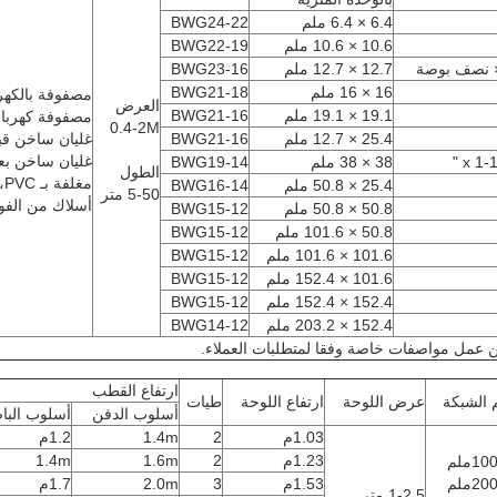
6.4 × 6.4 ملم
BWG24-22
10.6 × 10.6 ملم
BWG22-19
 نصف بوصة
12.7 × 12.7 ملم
BWG23-16
16 × 16 ملم
BWG21-18
مصفوفة بالكهرب
العرض
19.1 × 19.1 ملم
BWG21-16
مصفوفة كهربائيا
0.4-2M
25.4 × 12.7 ملم
BWG21-16
غليان ساخن قبل
غليان ساخن بعد
38 × 38 ملم
BWG19-14
الطول
مغلفة بـ PVC،
25.4 × 50.8 ملم
BWG16-14
5-50 متر
أسلاك من الفول
50.8 × 50.8 ملم
BWG15-12
50.8 × 101.6 ملم
BWG15-12
101.6 × 101.6 ملم
BWG15-12
101.6 × 152.4 ملم
BWG15-12
152.4 × 152.4 ملم
BWG15-12
152.4 × 203.2 ملم
BWG14-12
 عمل مواصفات خاصة وفقا لمتطلبات العملاء.
ارتفاع القطب
الشبكة
عرض اللوحة
ارتفاع اللوحة
طيات
أسلوب الدفن
أسلوب البا
1.03م
2
1.4m
1.2م
1.23م
2
1.6m
1.4m
1.53م
3
2.0m
1.7م
1-2,5 متر