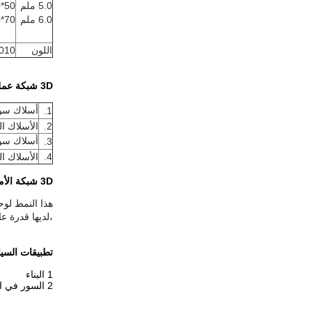
5.0 ملم
50*150ملم
6.0 ملم
70*150ملم
اللون
5، RAL9010
3D شبكة عملية السياج الأمني
أسلاك سو
1.
2.
الأسلاك ا
أسلاك سو
3.
4.
الأسلاك ا
3D شبكة الأمن السياج
،لديها قدرة ع
تطبيقات السياج
1 البناء
2 السور في الحديقة