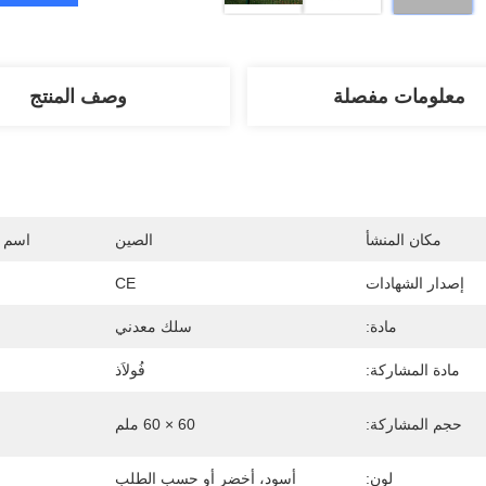
معلومات مفصلة
وصف المنتج
مكان المنشأ
الصين
اسم ا
إصدار الشهادات
CE
مادة:
سلك معدني
مادة المشاركة:
فُولاَذ
حجم المشاركة:
60 × 60 ملم
لون:
أسود، أخضر أو ​​حسب الطلب