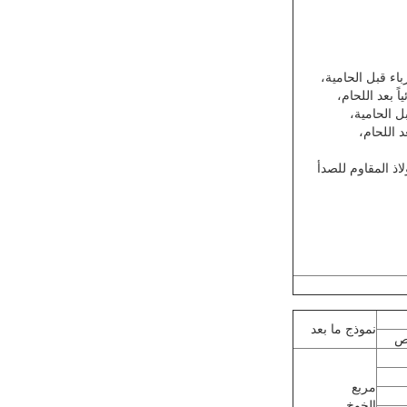
اء قبل الحامية،
ً بعد اللحام،
 الحامية،
 اللحام،
اذ المقاوم للصدأ
نموذج ما بعد
ص
مربع
الخوخ