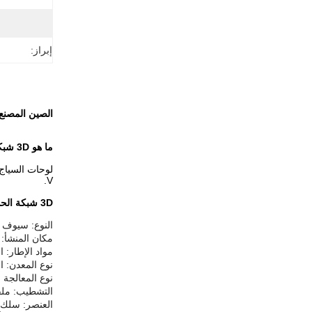
إبراز:
الصين المصنع 3D منحني الغلفية الحائط الحديدية شبكة الأسلاك 3D الشبكة الم
ما هو 3D شبكة الحراسة الأمنية؟
V.
3D شبكة الحواجز الأمنية وصف
النوع: سيوف ا
مكان المنشأ: 
مواد الإطار: ا
نوع المعدن: ال
نوع المعالجة 
التشطيب: ملفو
العنصر: سلك 