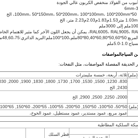
نبوب من الفولاذ منخفض الكربون عالي الجودة
الخ
48,60،7ملم، ورقة الخوخ:70*100ملم، الخ
1-5.0ملم
المواصفات
 الحديقة المفصلة المواصفات، مثل النفخات:
ملم)
ثلاثة، أربعة، خمسة مليمترات
2430, الخ
2000، 2250, 2500, 2900, الخ
ملم)
50*50، 50*100، 50*150, 50*200، 55*100، 55*200، 60*150, 65*100، 65*200، 75*150
عمود مربع، عمود مستدير، عمود مستطيل، عمود الخوخ،
كة السلكية المطاطية
قطر السلك
بالوحدة المترية