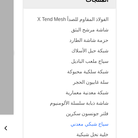
الفولاذ المقاوم للصدأ X Tend Mesh
شاشة مرشح البثق
حزمة شاشة الطارد
شبكة حبل الأسلاك
سياج ملعب الباديل
شبكة سلكية محبوكة
سلة غابيون الحجر
شبكة معدنية معمارية
شاشة ذبابة سلسلة الألومنيوم
فلتر جونسون سكرين
سياج شبكي معدني
خلية نحل شبكية