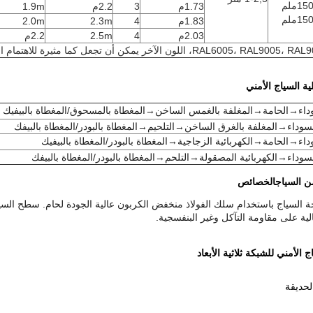
1.73م
3
2.2م
1.9m
1.83م
4
2.3m
2.0m
2.03م
4
2.5m
2.2م
RAL6005، RAL900، اللون الآخر يمكن أن تجعل كما مثيرة للاهتمام الخاصة بك
داء
→الحامة→المغلفة بالغمس الساخن→المغطاة بالمسحوق/المغطاة بالبيفيك
لسوداء→المغلفة بالغرق الساخن→التلحيم→المغطاة بالبودر/المغطاة بالبيفك
داء
→الحامة→الكهربائية الزجاجية→المغطاة بالبودر/المغطاة بالبيفيك
لسوداء→الكهربائية المصقولة→التلحم→المغطاة بالبودر/المغطاة بالبيفك
الخصائص
الية على مقاومة التآكل وغير البنفسجية.
 الأمني للشبكة ثلاثية الأبعاد