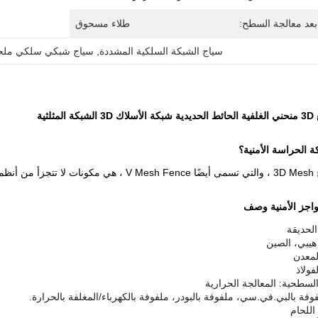
بعد معالجة السطح:
طلاء مسحوق
سياج الشبكة السلكية المشددة
, 
سياج شبكي سلكي ملحو
ثلثية
لحديقة
هيبي، الصين
لمعدن
فولاذ
السطحية: المعالجة الحرارية
فة بالبي.في.سي، ملفوفة بالبودر، ملفوفة بالكهرباء/المغلفة بالحرارة.
اللحام