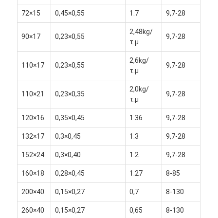
72×15
0,45×0,55
1.7
9,7-28
2,48kg/
90×17
0,23×0,55
9,7-28
τ.μ
2,6kg/
110×17
0,23×0,55
9,7-28
τ.μ
2,0kg/
110×21
0,23×0,35
9,7-28
τ.μ
120×16
0,35×0,45
1.36
9,7-28
132×17
0,3×0,45
1.3
9,7-28
152×24
0,3×0,40
1.2
9,7-28
160×18
0,28×0,45
1.27
8-85
200×40
0,15×0,27
0,7
8-130
260×40
0,15×0,27
0,65
8-130