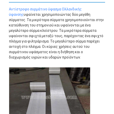
Αντίστροφο συρμάτινο ύφασμα Ολλανδικής
ύφανσης
υφαίνεται χρησιμοποιώντας δύο μεγέθη
σύρματος. Τα μικρότερα σύρματα χρησιμοποιούνται στην
κατεύθυνση του στημονιού και υφαίνονται με ένα
μεγαλύτερο σύρμα κλείστρου. Τα μικρότερα σύρματα
υφαίνονται σφιχτά μεταξύ τους, παρέχοντας ένα σφιχτό
πλέγμα για φιλτράρισμα. Το μεγαλύτερο σύρμα παρέχει
αντοχή στο πλέγμα. Οι κύριες χρήσεις αυτού του
συρμάτινου υφάσματος είναι η διήθηση και ο
διαχωρισμός υγρών και υδαρών προϊόντων.