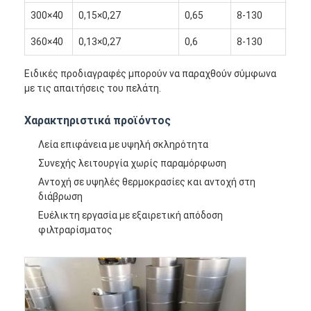
300×40
0,15×0,27
0,65
8-130
360×40
0,13×0,27
0,6
8-130
Ειδικές προδιαγραφές μπορούν να παραχθούν σύμφωνα
με τις απαιτήσεις του πελάτη.
Χαρακτηριστικά προϊόντος
Λεία επιφάνεια με υψηλή σκληρότητα
Συνεχής λειτουργία χωρίς παραμόρφωση
Αντοχή σε υψηλές θερμοκρασίες και αντοχή στη
διάβρωση
Ευέλικτη εργασία με εξαιρετική απόδοση
φιλτραρίσματος