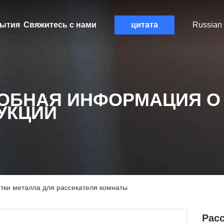
ытия
Свяжитесь с нами
цитата
Russian
ОБНАЯ ИНФОРМАЦИЯ О
УКЦИИ
етки металла для рассекателя комнаты
Расс