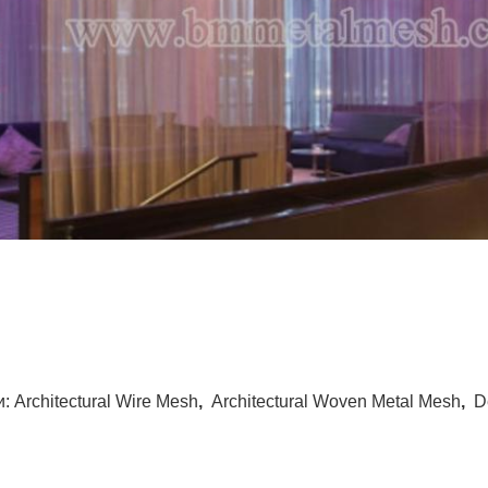
и:
Architectural Wire Mesh
,
Architectural Woven Metal Mesh
,
D