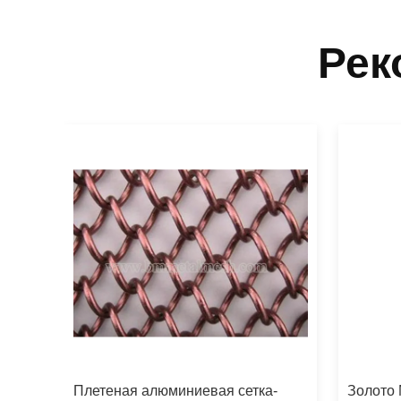
Рек
робки
Плетеная алюминиевая сетка-
Золото 