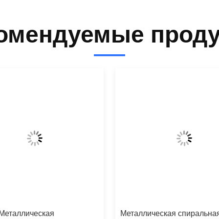
омендуемые прод
Металлическая
Металлическая спиральна