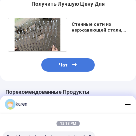
Получить Лучшую Цену Для
Стенные сети из
нержавеющей стали,
широко используемые
в море
Чат
Порекомендованные Продукты
karen
12:13 PM