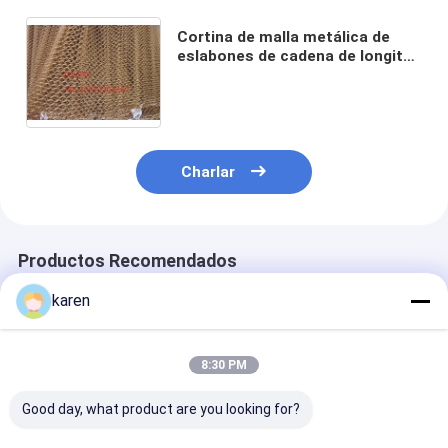
Cortina de malla metálica de
eslabones de cadena de longitud
y anchura personalizadas con
acabado de horneado y material
SS304 SS316
Charlar
Productos Recomendados
karen
8:30 PM
Good day, what product are you looking for?