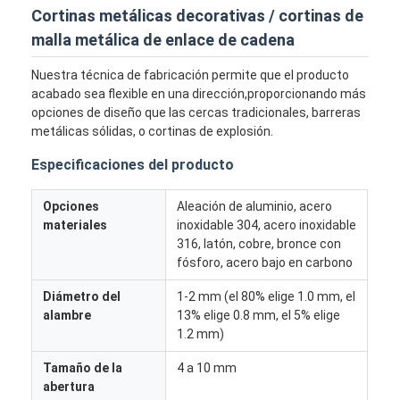
Cortinas metálicas decorativas / cortinas de
malla metálica de enlace de cadena
Nuestra técnica de fabricación permite que el producto
acabado sea flexible en una dirección,proporcionando más
opciones de diseño que las cercas tradicionales, barreras
metálicas sólidas, o cortinas de explosión.
Especificaciones del producto
Opciones
Aleación de aluminio, acero
materiales
inoxidable 304, acero inoxidable
316, latón, cobre, bronce con
fósforo, acero bajo en carbono
Diámetro del
1-2 mm (el 80% elige 1.0 mm, el
alambre
13% elige 0.8 mm, el 5% elige
1.2 mm)
Tamaño de la
4 a 10 mm
abertura