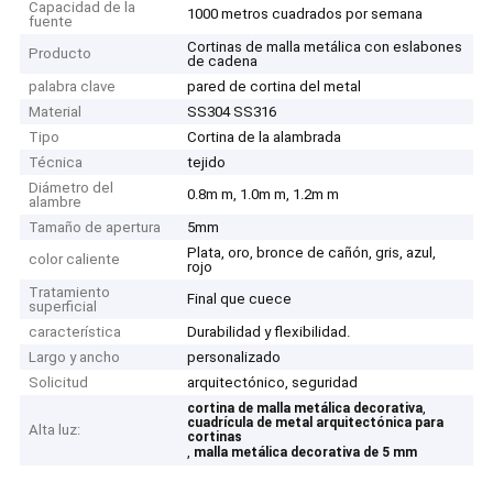
Capacidad de la
1000 metros cuadrados por semana
fuente
Cortinas de malla metálica con eslabones
Producto
de cadena
palabra clave
pared de cortina del metal
Material
SS304 SS316
Tipo
Cortina de la alambrada
Técnica
tejido
Diámetro del
0.8m m, 1.0m m, 1.2m m
alambre
Tamaño de apertura
5mm
Plata, oro, bronce de cañón, gris, azul,
color caliente
rojo
Tratamiento
Final que cuece
superficial
característica
Durabilidad y flexibilidad.
Largo y ancho
personalizado
Solicitud
arquitectónico, seguridad
,
cortina de malla metálica decorativa
cuadrícula de metal arquitectónica para
Alta luz:
cortinas
,
malla metálica decorativa de 5 mm