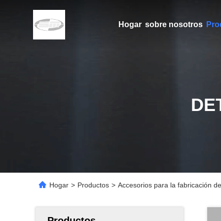
Hogar
sobre nosotros
Pro
DE
Hogar
>
Productos
>
Accesorios para la fabricación de
Productos