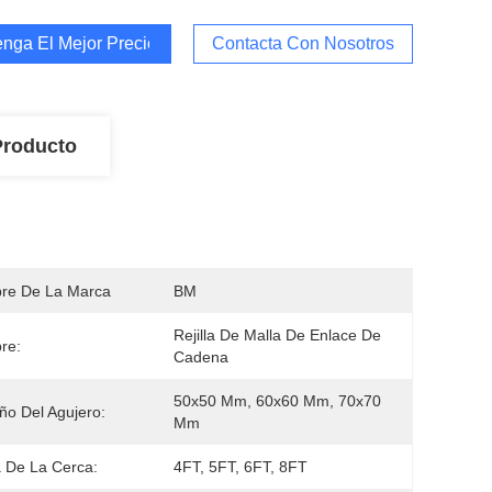
nga El Mejor Precio
Contacta Con Nosotros
Producto
re De La Marca
BM
Rejilla De Malla De Enlace De 
re:
Cadena
50x50 Mm, 60x60 Mm, 70x70 
o Del Agujero:
Mm
a De La Cerca:
4FT, 5FT, 6FT, 8FT