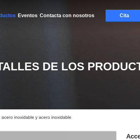
ductos
Eventos
Contacta con nosotros
Cita
TALLES DE LOS PRODUC
 acero inoxidable y acero inoxidable
Acce