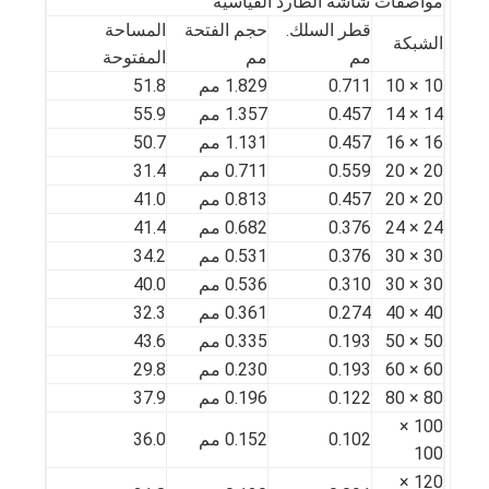
مواصفات شاشة الطارد القياسية
قطر السلك.
حجم الفتحة
المساحة
الشبكة
مم
مم
المفتوحة
10 × 10
0.711
1.829 مم
51.8
14 × 14
0.457
1.357 مم
55.9
16 × 16
0.457
1.131 مم
50.7
20 × 20
0.559
0.711 مم
31.4
20 × 20
0.457
0.813 مم
41.0
24 × 24
0.376
0.682 مم
41.4
30 × 30
0.376
0.531 مم
34.2
30 × 30
0.310
0.536 مم
40.0
40 × 40
0.274
0.361 مم
32.3
50 × 50
0.193
0.335 مم
43.6
منزل
60 × 60
0.193
0.230 مم
29.8
80 × 80
0.122
0.196 مم
37.9
المنتجات
100 ×
0.102
0.152 مم
36.0
100
حول بنا
120 ×