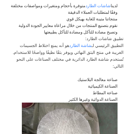
لدينا
شاشات الطارد
متوفرة بأحجام ومتغيرات ومواصفات مختلفة
وفقًا لمتطلبات العملاء الدقيقة
منتجاتنا متينة للغاية بهيكل قوي
نقوم بتصنيع المنتجات من خلال مراعاة معايير الجودة الدولية
وتصبح مضادة للتآكل ومضادة للتآكل بطبيعتها
تطبيق شاشات الطارد:
شاشة الطارد
التطبيق الرئيسي لـ
هو أنه يمنع اختلاط الجسيمات
الغريبة في منتج البثق النهائي ويوفر بثقًا نظيفًا وواضحًا للاستخدام.
تُستخدم شاشة الطارد الدائرية في مختلف الصناعات على النحو
التالي:
صناعة معالجة البلاستيك
الصناعة الكيميائية
صناعة المطاط
الصناعة الدوائية وغيرها الكثير