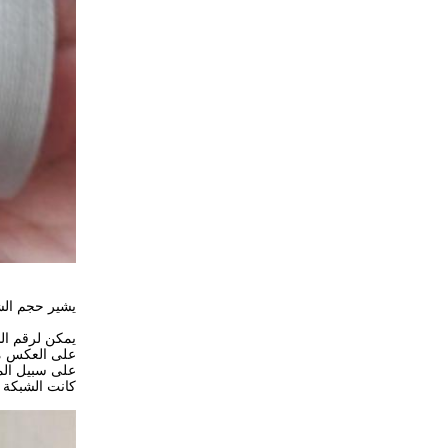
يشير حجم الش
يمكن لرقم ال
على العكس من 
كانت الشبكة أ