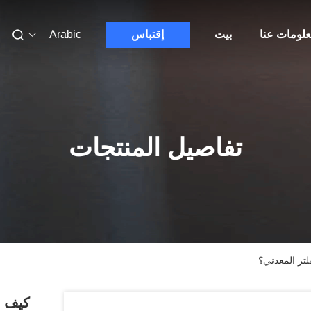
لومات عنا
بيت
إقتباس
Arabic
تفاصيل المنتجات
تر المعدني؟
كيف ي