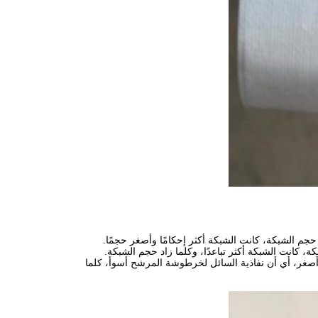
حجم الشبكة، كانت الشبكة أكثر إحكامًا وأصغر حجمًا.
كانت الشبكة أكثر تباعدًا، وكلما زاد حجم الشبكة.
حدة. كلما كانت الشبكة أصغر، أي أن نفاذية السائل لخرطوشة المرشح أسوأ، كلما