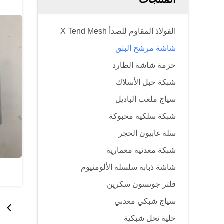
الفولاذ المقاوم للصدأ X Tend Mesh
شاشة مرشح البثق
حزمة شاشة الطارد
شبكة حبل الأسلاك
سياج ملعب الباديل
شبكة سلكية محبوكة
سلة غابيون الحجر
شبكة معدنية معمارية
شاشة ذبابة سلسلة الألومنيوم
فلتر جونسون سكرين
سياج شبكي معدني
خلية نحل شبكية