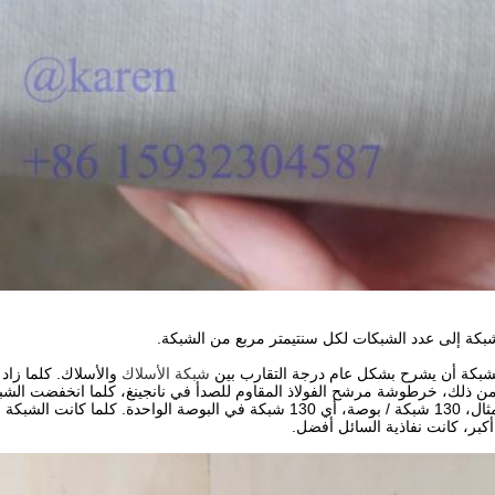
بكة إلى عدد الشبكات لكل سنتيمتر مربع من الشبكة.
شبكة أن يشرح بشكل عام درجة التقارب بين
شبكة الأسلاك
والأسلاك. كلما زاد 
ذلك، خرطوشة مرشح الفولاذ المقاوم للصدأ في نانجينغ، كلما انخفضت الشبكة، 
على سبيل المثال، 130 شبكة / بوصة، أي 130 شبكة في البوصة الوا
كبر، كانت نفاذية السائل أفضل.