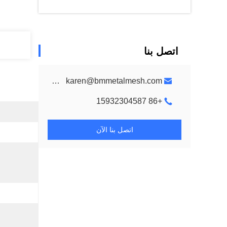
اتصل بنا
metalmeshes@gmail.com karen@bmmetalmesh.com
+86 15932304587
اتصل بنا الآن