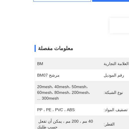
معلومات مفصلة
لعلامة التجارية
BM
رقم الموديل
مرشح BM07
20mesh، 40mesh، 50mesh، 
نوع الشبكة:
60mesh، 80mesh، 200mesh، 
300mesh ...
 تصفيف المواد:
PP ، PE ، PVC ، ABS
40 مم ، 200 مم ، يمكن أن تفعل 
القطر:
حسب طلبك