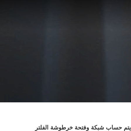
تم حساب شبكة وفتحة خرطوشة الفلتر