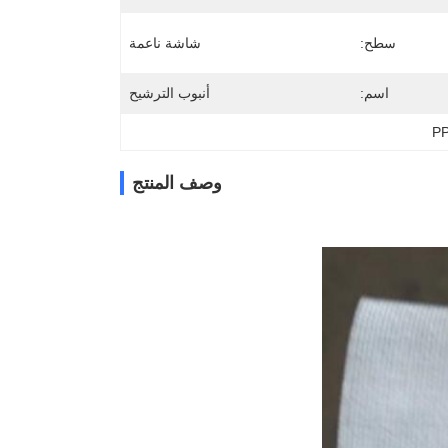
سطح:
شاشة ناعمة
اسم:
أنبوب الترشيح
وصف المنتج