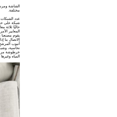
الشاشة ومرشح 
مختلفة.
شبكة على حجم مسام 
حاليًا ثلاثة م
المعايير الأمري
يقوم مصنعنا 
الاتصال بنا إذا
نحاسية، وشبكة
خرطوشة مرشح ا
المياه وغيرها