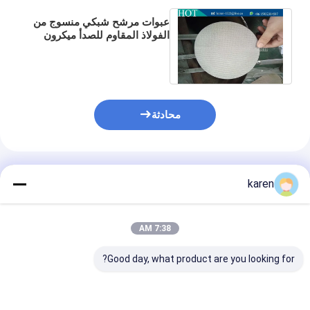
عبوات مرشح شبكي منسوج من
الفولاذ المقاوم للصدأ ميكرون
50 ، قرص شاشة مرشح الطارد
البلاستيكي
محادثة
المنتجات الموصى بها
karen
7:38 AM
Good day, what product are you looking for?