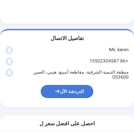
تفاصيل الاتصال
Ms. karen
+86 15932304587
منطقة التنمية الشرقية، مقاطعة أنبينغ، هيبي، الصين
053600
الدردشة الآن
احصل على افضل سعر ل