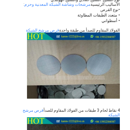
الأساليب الرئيسية
مرشحات وشاشة الشبكة المعدنية وحزم
:
•
نوع القرص
• متعدد الطبقات المطاوئة
• أسطواني
الفولاذ المقاوم للصدأ من طبقة واحدة
قرص مرشح الشبكة
4 نقاط لحام 3 طبقات من الفولاذ المقاوم للصدأ
قرص مرشح
الشبكة