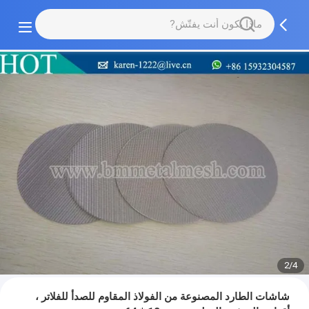
2/4
شاشات الطارد المصنوعة من الفولاذ المقاوم للصدأ للفلاتر ،