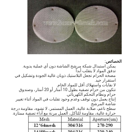
الخصائص:
يمكن استبدال شبكة مرشح الشاشة دون أي عملية يدوية.
تدفق المواد لا يتقلب أبداً
مضخة الحزام تجعل البلاستيك ذوبان عالية الجودة وتشكيل في
استقرار جيد.
لا نفايات واستهلاك أقل للمواد الخام.
تتكون من حزام تصفية بطول 10 أمتار أو 20 أمتار، وصندوق
حزام ونظام التحكم الكهربائي.
منزل
إنتاج يعمل دون توقف وعدم وجود تقلبات في المواد أثناء تغيير
شاشة المرشح.
سطح ناعم، صلابة عالية، العمل المستمر، لا تشوه، مقاومة درجة
المنتجات
حرارة عالية، مقاومة للتآكل، العمل مرنة مع أداء تصفية ممتازة.
حول بنا