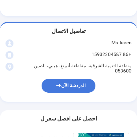
تفاصيل الاتصال
Ms. karen
+86 15932304587
منطقة التنمية الشرقية، مقاطعة أنبينغ، هيبي، الصين
053600
الدردشة الآن
احصل على افضل سعر ل