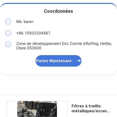
Coordonnées
Ms. karen
+86 15932304587
Zone de développement Est, Comté d'AnPing, HeBei,
Chine 053600
Parlez Maintenant.
Filtres à treillis
métalliques/écrans
d'extrudeuse