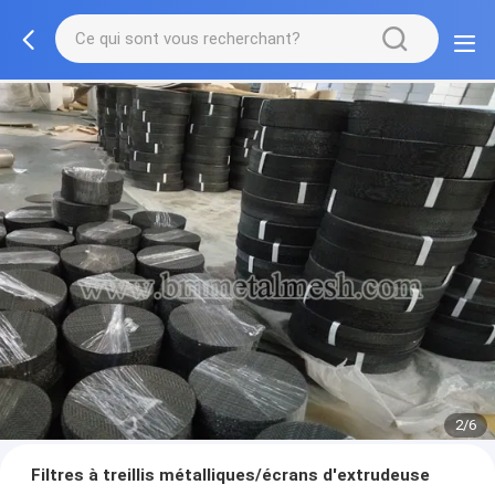
2/6
Filtres à treillis métalliques/écrans d'extrudeuse