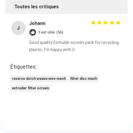
Toutes les critiques
Johann
J
Il est utile. (56)
Good quality Extruder screen pack for recycling
plastic, I'm happy with it.
Étiquettes:
reverse dutch weave wire mesh
filter disc mesh
extruder filter screen