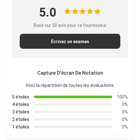
5.0
Basé sur 50 avis pour ce fournisseur
Écrivez un examen
Capture D'écran De Notation
Voici la répartition de toutes les évaluations.
5 étoiles
100%
4 étoiles
0%
3 étoiles
0%
2 étoiles
0%
1 étoiles
0%