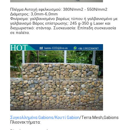
Πλέγμα Αντοχή εφελκυσμού: 380N/mm2 - 550N/mm2
Διάμετρος: 3,0mm-6,0mm
Φινίρισμα: γαλβανισμένο βαρέως τύπου ή γαλβανισμένο με
γαλβανισμό Βάρος επίστρωσης: 245 g-350 g Laser και
διαχωριστικό: στάνταρ. Συσκευασία: Επίπεδη συσκευασία
σε παλέτα.
Συγκολλημένα Gabions/Κουτί Gabion
/Terra Mesh,Gabions
Πλεονεκτήματα: