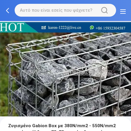
2/4
Ζυγισμένο Gabion Box με 380N/mm2 - 550N/mm2