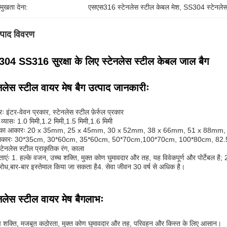
रमुखता देना:
एसएस316 स्टेनलेस स्टील केबल मेश
, 
SS304 स्टेनलेस 
्पाद विवरण
04 SS316 सुरक्षा के लिए स्टेनलेस स्टील केबल जाल बैग
ेनलेस स्टील वायर मेष बैग उत्पाद जानकारीः
रः इंटर-वेवन प्रकार, स्टेनलेस स्टील फ़ेर्रुल प्रकार
व्यासः 1.0 मिमी,1.2 मिमी,1.5 मिमी,1.6 मिमी
 का आकारः 20 x 35mm, 25 x 45mm, 30 x 52mm, 38 x 66mm, 51 x 88mm
आकारः 30*35cm, 30*60cm, 35*60cm, 50*70cm,100*70cm, 100*80cm, 82.5*
स्टेनलेस स्टील प्राकृतिक रंग, काला
ताएंः 1. हल्के वजन, उच्च शक्ति, मुक्त कोण घुमावदार और तह, यह विवेकपूर्ण और पोर्टेबल है; 2. 
रोध,बार-बार इस्तेमाल किया जा सकता है4. सेवा जीवन 30 वर्ष से अधिक है।
ेनलेस स्टील वायर मेष बैग
लाभः
च शक्ति, मजबूत कठोरता, मुक्त कोण घुमावदार और तह, परिवहन और किस्त के लिए आसान।