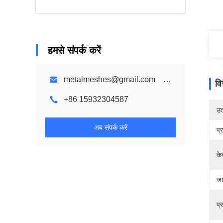
हमसे संपर्क करें
metalmeshes@gmail.com karen@bmmetalmesh.com
वि
+86 15932304587
उत्
अब संपर्क करें
प्
के
जा
प्