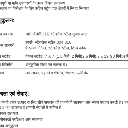
्वपूर्ण या महंगे उपकरणों के ऊपर स्थित उपकरण
खाव या निरीक्षण के लिए कठिन पहुंच वाले क्षेत्रों में स्थित स्थिरता
ुकूलन:
ाद का नाम
चोरी विरोधी 316 स्टेनलेस स्टील सुरक्षा जाल
रस्सीः स्टेनलेस स्टील 304 316;
न्य सामग्री
फेरुल्सः निकेल, स्टेनलेस स्टील, टिन्ड कॉपर
 स्ट्रैंड
केबल स्ट्रैंड, 7 X 7 (1.5 मिमी, 2 मिमी)2.5 मिमी),7 x 19 ((3 मिमी,4 म
 विनिर्देश
अनुकूलित किया जा सकता है।
षता
लचीलापन, पहनने प्रतिरोध, संक्षारण प्रतिरोध।
यता एवं सेवाएं:
 कंपनी हमारे उत्पाद के लिए शीर्ष पायदान की तकनीकी सहायता और सेवाएं प्रदान करती है। हमारे
ए 24/7 उपलब्ध है।हमारी सेवाओं में शामिल हैं:
थापना सहायता
योगकर्ता प्रशिक्षण और सहायता
्पाद अनुकूलन