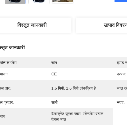
विस्तृत जानकारी
उत्पाद विवर
स्तृत जानकारी
पत्ति के प्लेस
चीन
ब्रांड 
रमाणन
CE
उत्पाद:
बल तार:
1.5 मिमी, 1.6 मिमी लोकप्रिय है
जाल ख
ल प्रकार:
सामी
सतह:
बेलस्ट्रेड सुरक्षा जाल, स्टेनलेस स्टील 
रयोग:
केबल जाल