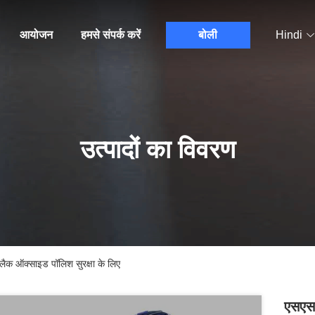
आयोजन
हमसे संपर्क करें
बोली
Hindi
उत्पादों का विवरण
ैक ऑक्साइड पॉलिश सुरक्षा के लिए
एसएस3