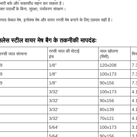
भारी बर्फ और चकाचौंध सहन कर सकता है।
्त पदार्थों के बिना, सुरक्षा, पर्यावरण संरक्षण।
्पाद केबल मेष, इनोक्स मेष और वायर रस्सी मेष बनाने के लिए एकदम सही है।
ेनलेस स्टील वायर मेष बैग के तकनीकी मापदंडः
रस्सी जाल की मोटाई
जाल खोलना
रस्सी जाल संरचना
मिन
इंच
(मिमी)
19
1/8"
120x208
7.
19
1/8"
100x173
7.
19
1/8"
90x156
7.
3/32'
100x173
4.
3/32'
90x156
4.
3/32'
80x139
4.
3/32'
70x121
4.
5/64'
100x173
3.
5/64'
90x156
3.