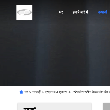
घर
हमारे बारे में
उत्पादों
घर
>
उत्पादों
>
एसएस304 एसएस316 स्टेनलेस स्टील केबल मेश बैग ब्ल
उत्पादों