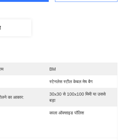
ण
नाम
BM
स्टेनलेस स्टील केबल मेष बैग
30x30 से 100x100 मिमी या उससे 
ोलने का आकार:
बड़ा
काला ऑक्साइड पॉलिश