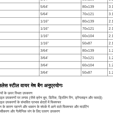
5/64'
80x139
3.
5/64'
70x121
3.
1/16"
80x139
2.
1/16"
70x121
2.
1/16"
60x104
2.
1/16"
50x87
2.
3/64'
80x139
1.
3/64'
70x121
1.
3/64'
60x104
1.
3/64'
50x87
1.
ेनलेस स्टील वायर मेष बैग अनुप्रयोगः
मियों के ऊपर स्थित उपकरण
ाइल उपकरणों पर लगाव (जैसे क्रेन बूम, डिरिक, ड्रिलिंग रिग, ड्रैगलाइन और फावड़े)
ाइल उपकरणों के संभावित प्रभाव क्षेत्रों में फिक्स्चर
न के कारण पहनने और थकान के संपर्क में आने वाले फिक्स्चर और माउंटिंग
्सीकरण और गैल्वैनिक जंग के लिए प्रवण उपकरण