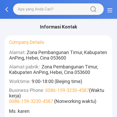
Informasi Kontak
Company Details
Alamat:
Zona Pembangunan Timur, Kabupaten
AnPing, Hebei, Cina 053600
Alamat pabrik::
Zona Pembangunan Timur,
Kabupaten AnPing, Hebei, Cina 053600
Worktime:
9:00-18:00 (Beijing time)
Business Phone:
0086-159-3230-4587
(Waktu
kerja)
0086-159-3230-4587
(Nonworking waktu)
Ms. karen