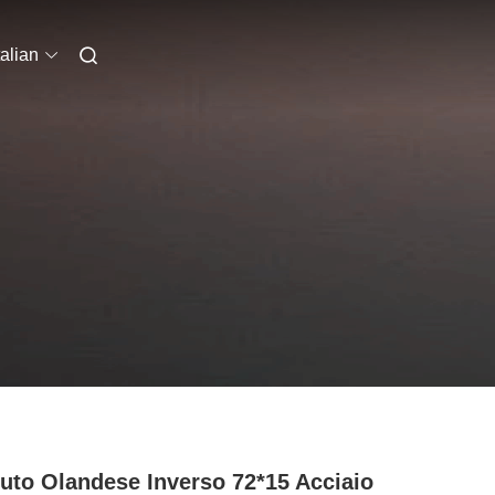
talian
uto Olandese Inverso 72*15 Acciaio