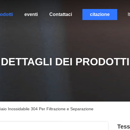
odotti
eventi
Contattaci
citazione
I
DETTAGLI DEI PRODOTTI
aio Inossidabile 304 Per Filtrazione e Separazione
Tess