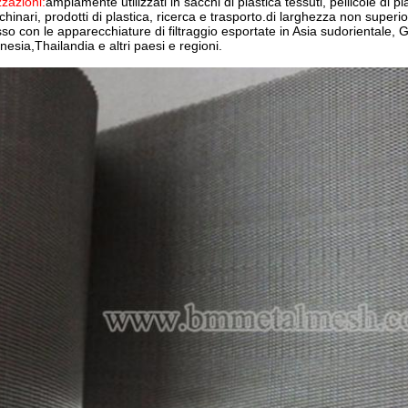
zzazioni:
ampiamente utilizzati in sacchi di plastica tessuti, pellicole di p
hinari, prodotti di plastica, ricerca e trasporto.di larghezza non super
so con le apparecchiature di filtraggio esportate in Asia sudorientale, 
nesia,Thailandia e altri paesi e regioni.