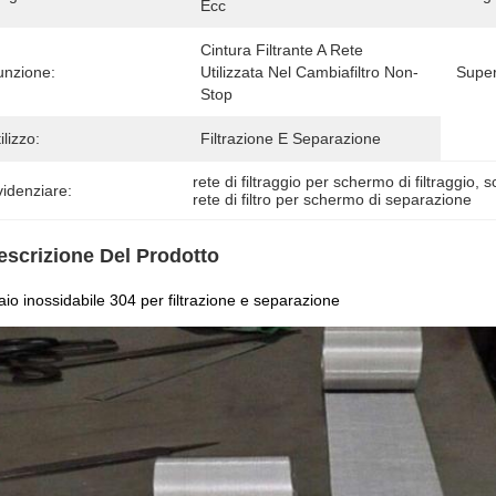
Ecc
Cintura Filtrante A Rete 
unzione:
Utilizzata Nel Cambiafiltro Non-
Super
Stop
ilizzo:
Filtrazione E Separazione
rete di filtraggio per schermo di filtraggio
, 
s
idenziare:
rete di filtro per schermo di separazione
escrizione Del Prodotto
aio inossidabile 304 per filtrazione e separazione