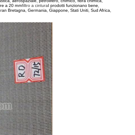
lastica, aerospaziale, petrolifero, chimico, fibra chimica,
iore a 20 mm
filtro a cintura
I prodotti funzionano bene,
Gran Bretagna, Germania, Giappone, Stati Uniti, Sud Africa,