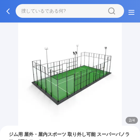
2/4
ジム用 屋外・屋内スポーツ 取り外し可能 スーパーパノラ