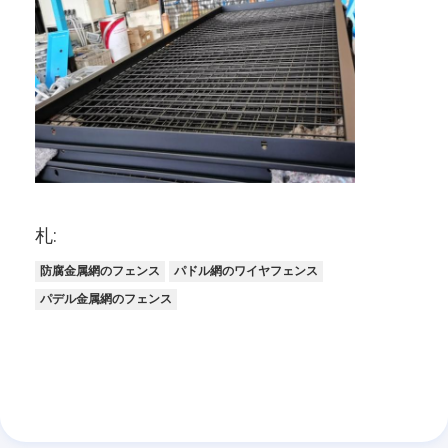
札:
防腐金属網のフェンス
パドル網のワイヤフェンス
パデル金属網のフェンス