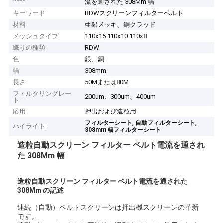
流を通された 308Mm 幅
キーワード
RDWスクリーンフィルターベルト
材料
亜鉛メッキ、銅クラッド
メッシュタイプ
110x15 110x10 110x8
織りの種類
RDW
色
銀、銅
幅
308mm
長さ
50Mまたは80M
フィルタリングレー
200um、300um、400um
ト
応用
押出および造粒用
,
,
フィルターシート
自動フィルターシート
ハイライト:
308mm 幅フィルターシート
造粒自動スクリーン フィルター ベルト電流を通され
た 308Mm 幅
造粒自動スクリーン フィルター ベルト電流を通された
308Mm の記述
連続（自動）ベルトスクリーンは押出機スクリーンの革新
です。