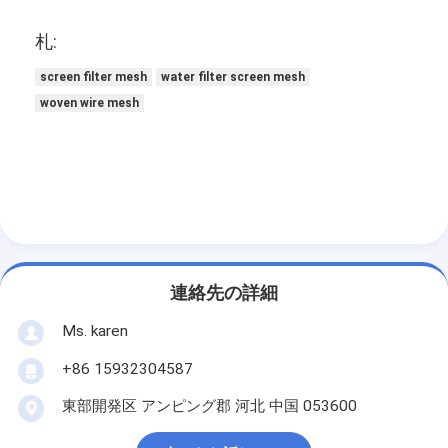
札:
screen filter mesh
water filter screen mesh
woven wire mesh
連絡先の詳細
Ms. karen
+86 15932304587
東部開発区 アンピング郡 河北 中国 053600