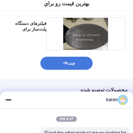
بهترين قيمت رو براي
فیلترهای دستگاه
پلت‌ساز برای
بازیافت
چت
محصولات توصیه شده
karen
6:37 PM
Good day, what product are you looking for?