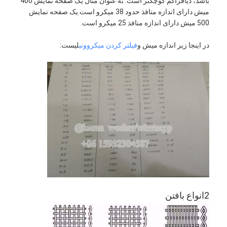
باشد، دیافراگم کوچکتر است. به عنوان مثال یک صفحه نمایش 400
میش دارای اندازه منافذ حدود 38 میکرو است.یک صفحه نمایش
500 میش دارای اندازه منافذ 25 میکرو است.
در اینجا زیر اندازه میش و
فیلتر کردن میکروونی
لیست:
خانه
محصولات
2انواع بافتن
دربارهی ما