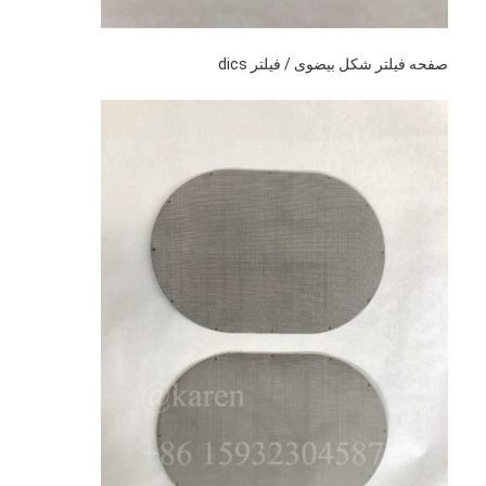
صفحه فیلتر شکل بیضوی / فیلتر dics