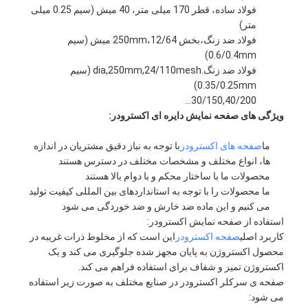
فولاد ساده، قطر 170 میلی متر، 40 میش (سیم 0.25 میلی
متر)
فولاد ضد زنگ،بخش 250mm،12/64 میش (سیم
0.6/0.4mm)
فولاد ضد زنگ.dia,250mm,24/110mesh (سیم
0.35/0.25mm)
30/150,40/200...
ویژگی های صفحه نمایش دایره ای اکسترودر:
ما
صفحه های اکسترودر
با توجه به نیاز دقیق مشتریان در اندازه
ها، انواع مختلف و مشخصات مختلف در دسترس هستند
محصولات ما با ساختار محکم و با دوام بالا هستند
ما محصولات را با توجه به استانداردهای بین المللی کیفیت تولید
می کنیم و این ماده ضد خارش و ضد خوردگی می شود
استفاده از صفحه نمایش اکسترودر:
کاربرد اصلی
صفحه اکسترودر
این است که از مخلوط ذرات غریبه در
محصول اکستروژن به پایان مجهز شده جلوگیری می کند و یک
اکستروژن تمیز و شفاف برای استفاده فراهم می کند.
صفحه ی سرکلر اکسترودر در صنایع مختلف به صورت زیر استفاده
می شود: