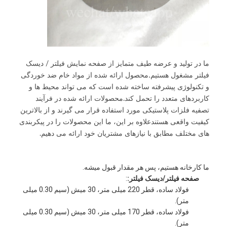
ما در تولید و عرضه طیف متمایز از صفحه نمایش فیلتر / دیسک
.
فیلتر مشغول هستیم
محصول ارائه شده از مواد خام ضد خوردگی
و تکنولوژی پیشرفته ساخته شده است که می تواند محیط ها و
کاربردهای متعدد را تحمل کند.محصولات ارائه شده در فرآیند
تصفیه فلزات پلاستیکی مورد استفاده قرار می گیرند و از بالاترین
کیفیت واقعی هستندعلاوه بر این، ما این محصولات را در پیکربندی
های مختلف مطابق با نیازهای مشتریان خود ارائه می دهیم.
ما کارخانه هستيم، پس هر مقدار قبول ميشه.
صفحه فیلتر/دیسک فیلتر:
:
فولاد ساده، قطر 220 میلی متر، 30 میش (سیم 0.30 میلی
متر).
فولاد ساده، قطر 170 میلی متر، 30 میش (سیم 0.30 میلی
متر).