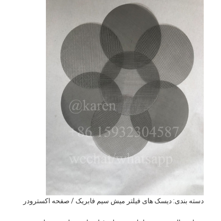
دسته بندی: دیسک های فیلتر میش سیم فابریک / صفحه اکسترودر