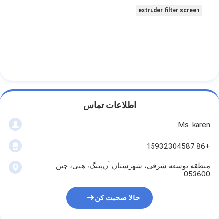
extruder filter screen
اطلاعات تماس
Ms. karen
+86 15932304587
منطقه توسعه شرقی، شهرستان آن‌پینگ، هبی، چین
053600
حالا صحبت کن