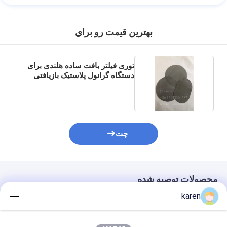
بهترين قيمت رو براي
توری فیلتر بافت ساده هلندی برای
دستگاه گرانول پلاستیک بازیافتی
چت
محصولات توصیه شده
karen