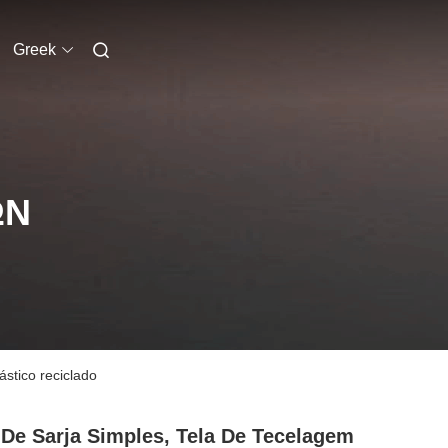
Greek
ΩΝ
ástico reciclado
 De Sarja Simples, Tela De Tecelagem