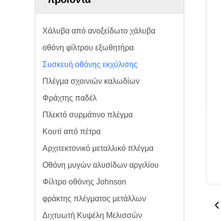
Χάλυβα από ανοξείδωτο χάλυβα
οθόνη φίλτρου εξωθητήρα
Συσκευή οθόνης εκχύλισης
Πλέγμα σχοινιών καλωδίων
Φράχτης παδέλ
Πλεκτό συρμάτινο πλέγμα
Κουτί από πέτρα
Αρχιτεκτονικό μεταλλικό πλέγμα
Οθόνη μυγών αλυσίδων αργιλίου
Φίλτρο οθόνης Johnson
φράκτης πλέγματος μετάλλων
Διχτυωτή Κυψέλη Μελισσών