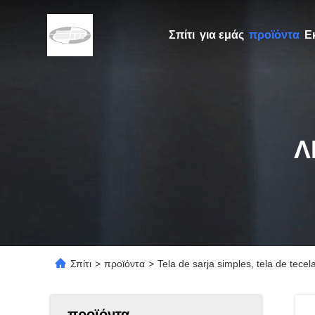
Σπίτι
για εμάς
προϊόντα
Ε
Λ
Σπίτι
>
προϊόντα
>
Tela de sarja simples, tela de tece
προϊόντα