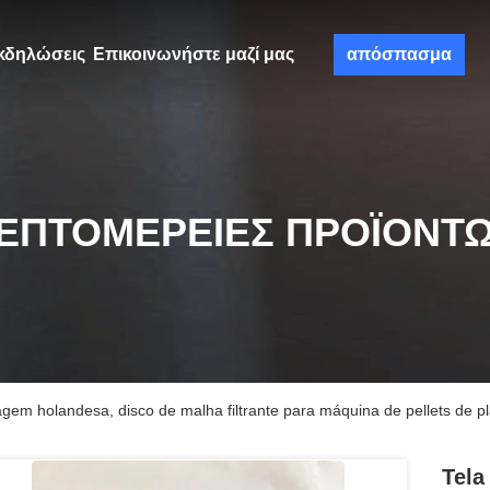
κδηλώσεις
Επικοινωνήστε μαζί μας
απόσπασμα
ΕΠΤΟΜΈΡΕΙΕΣ ΠΡΟΪΌΝΤ
lagem holandesa, disco de malha filtrante para máquina de pellets de pl
Tela