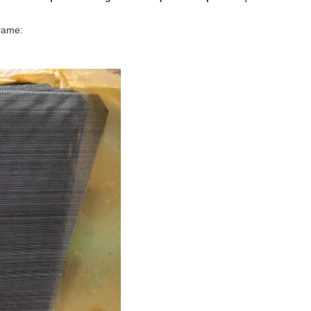
rame: