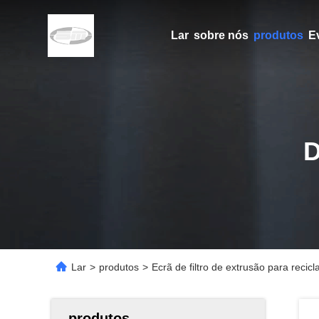
Lar
sobre nós
produtos
E
Lar
>
produtos
>
Ecrã de filtro de extrusão para r
produtos