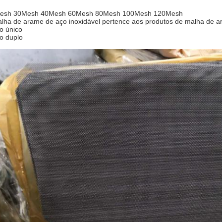
esh 30Mesh 40Mesh 60Mesh 80Mesh 100Mesh 120Mesh
lha de arame de aço inoxidável pertence aos produtos de malha de a
o único
o duplo