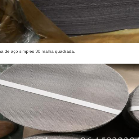
a de aço simples 30 malha quadrada.