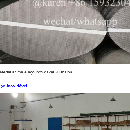
terial acima é aço inoxidável 20 malha.
aço inoxidável