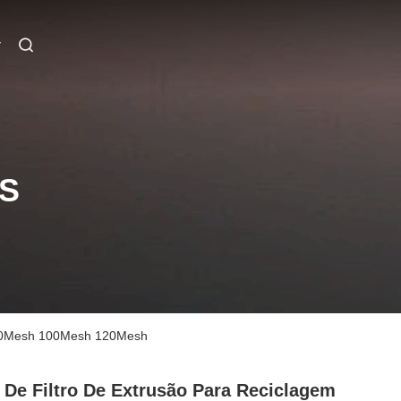
S
h 80Mesh 100Mesh 120Mesh
 De Filtro De Extrusão Para Reciclagem