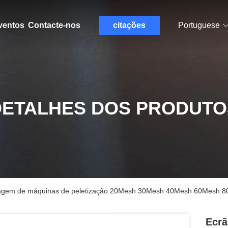
ventos
Contacte-nos
citações
Portuguese
DETALHES DOS PRODUTO
eciclagem de máquinas de peletização 20Mesh 30Mesh 40Mesh 60Mes
Ecrã