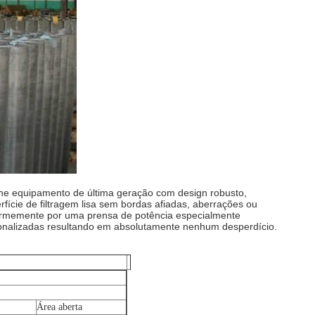
lhe equipamento de última geração com design robusto,
fície de filtragem lisa sem bordas afiadas, aberrações ou
iformemente por uma prensa de potência especialmente
rsonalizadas resultando em absolutamente nenhum desperdício.
Área aberta