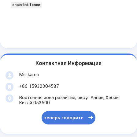
chain link fence
Контактная Информация
Ms. karen
+86 15932304587
Восточная зона развития, округ Анпин, Хэбэй,
Китай 053600
теперь говорите