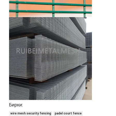
Бирки:
wire mesh security fencing
padel court fence