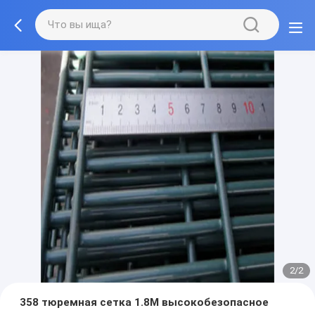
2/2
358 тюремная сетка 1.8M высокобезопасное