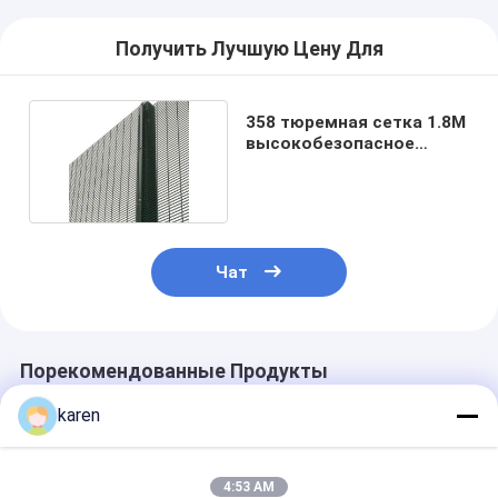
Получить Лучшую Цену Для
358 тюремная сетка 1.8M
высокобезопасное
ограждение
Чат
Порекомендованные Продукты
karen
4:53 AM