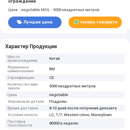
ограждение
Цена：negotiable
MOQ：5000 квадратных метров
Лучшая цена
теперь говорите
Характер Продукции
Место
Китай
происхождения
Фирменное
BM
наименование
Сертификация
CE
Количество мин
5000 квадратных метров
заказа
Цена
negotiable
Упаковывая детали
Поддоны
Время доставки
8-10 дней после получения депозита
Условия оплаты
LC, T/T, Western Union, MoneyGram
Поставка
80000 в неделю
способности