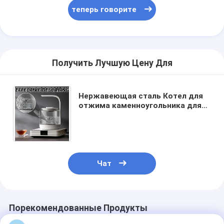
теперь говорите
Получить Лучшую Цену Для
Нержавеющая сталь Котел для
отжима каменноугольника для
удаления известняка для
удаления шерсти для уборки
Чат
Порекомендованные Продукты