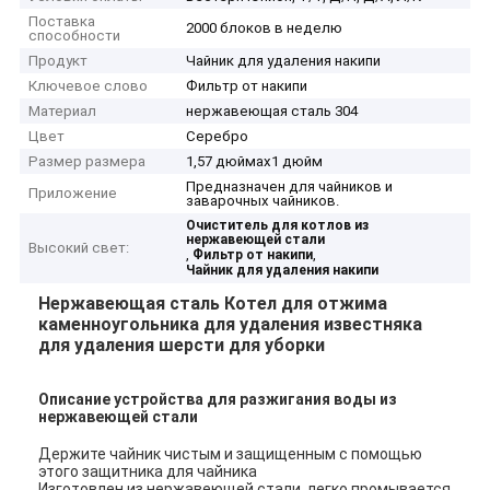
Поставка
2000 блоков в неделю
способности
Продукт
Чайник для удаления накипи
Ключевое слово
Фильтр от накипи
Материал
нержавеющая сталь 304
Цвет
Серебро
Размер размера
1,57 дюймаx1 дюйм
Предназначен для чайников и
Приложение
заварочных чайников.
Очиститель для котлов из
нержавеющей стали
Высокий свет:
,
,
Фильтр от накипи
Чайник для удаления накипи
Нержавеющая сталь Котел для отжима
каменноугольника для удаления известняка
для удаления шерсти для уборки
Описание устройства для разжигания воды из
нержавеющей стали
Держите чайник чистым и защищенным с помощью
этого защитника для чайника
Изготовлен из нержавеющей стали, легко промывается