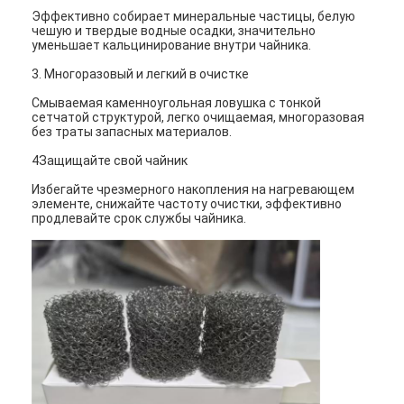
Эффективно собирает минеральные частицы, белую
чешую и твердые водные осадки, значительно
уменьшает кальцинирование внутри чайника.
3. Многоразовый и легкий в очистке
Смываемая каменноугольная ловушка с тонкой
сетчатой структурой, легко очищаемая, многоразовая
без траты запасных материалов.
4Защищайте свой чайник
Избегайте чрезмерного накопления на нагревающем
элементе, снижайте частоту очистки, эффективно
продлевайте срок службы чайника.
Главная страница
Продукция
О Компании