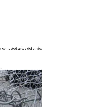
n con usted antes del envío.
.