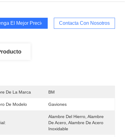
nga El Mejor Precio
Contacta Con Nosotros
Producto
re De La Marca
BM
ro De Modelo
Gaviones
Alambre Del Hierro, Alambre 
ial:
De Acero, Alambre De Acero 
Inoxidable