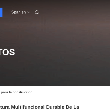
Spanish
TOS
para la construcción
tura Multifuncional Durable De La