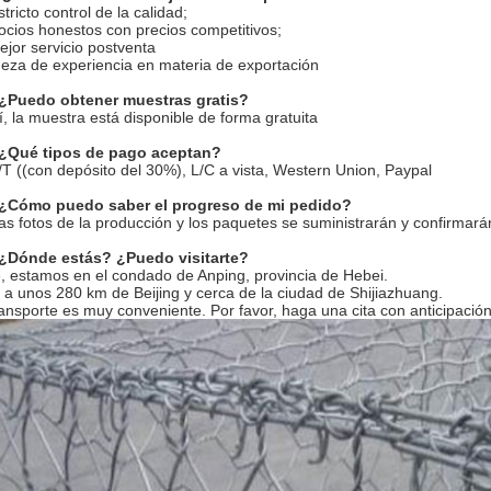
stricto control de la calidad;
cios honestos con precios competitivos;
ejor servicio postventa
eza de experiencia en materia de exportación
 ¿Puedo obtener muestras gratis?
í, la muestra está disponible de forma gratuita
 ¿Qué tipos de pago aceptan?
/T ((con depósito del 30%), L/C a vista, Western Union, Paypal
 ¿Cómo puedo saber el progreso de mi pedido?
as fotos de la producción y los paquetes se suministrarán y confirmará
 ¿Dónde estás? ¿Puedo visitarte?
, estamos en el condado de Anping, provincia de Hebei.
 a unos 280 km de Beijing y cerca de la ciudad de Shijiazhuang.
ransporte es muy conveniente. Por favor, haga una cita con anticipación