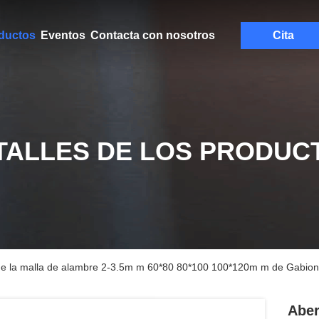
ductos
Eventos
Contacta con nosotros
Cita
TALLES DE LOS PRODUC
 de la malla de alambre 2-3.5m m 60*80 80*100 100*120m m de Gabion 
Aber