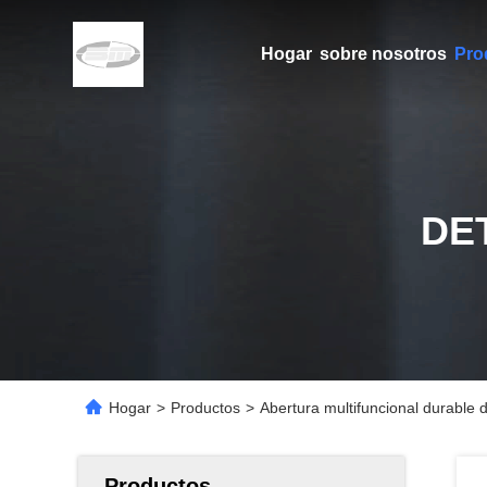
Hogar
sobre nosotros
Pro
DE
Hogar
>
Productos
>
Abertura multifuncional durable
Productos