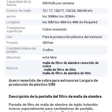
Capacidad de la
600 Rolls por semana
fuente
Conteo de malla
72 / 17, 132/17, 152/24, 260/40 etc
ancho
los 308Mm los 203Mm
Longitud
los 50M los 45M los 40M As Required
Tratamiento
Cobre revestido
superficial
Uso
Para la producción plástica del extrusor
Presión
200 bar
Cantidad mínima de
3 rollos
pedido
Muestras
esté libre
malla de filtro de alambre revestido de
cobre
Alta luz:
,
,
malla de filtro de 50m
malla de filtro de alambre de 50m
Acero revestido de cobre para extrusoras Largura de
producción de plástico 50M
Descripción de la pantalla del filtro de malla de alambre
Pantalla de filtro de malla de alambre de tejido holandés
inverso especialmente para cambiadores de pantalla,