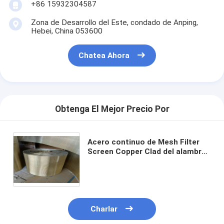
+86 15932304587
Zona de Desarrollo del Este, condado de Anping,
Hebei, China 053600
Chatea Ahora
Obtenga El Mejor Precio Por
Acero continuo de Mesh Filter
Screen Copper Clad del alambre
de la correa para la longitud los
50M de la producción del
plástico del extrusor
Charlar