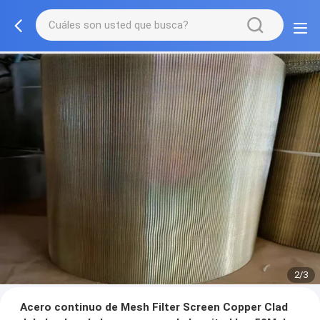
2/3
Acero continuo de Mesh Filter Screen Copper Clad