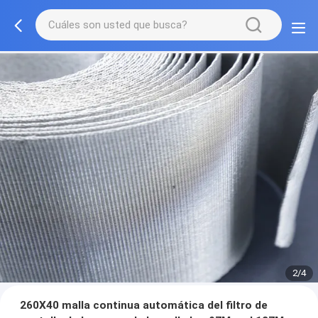
2/4
260X40 malla continua automática del filtro de