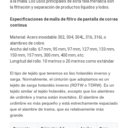
a la malla. Los usos principales de esta tela metálica son
la filtración y separación de productos líquidos y lodos.
Especificaciones de malla de filtro de pantalla de correa
continua
Material: Acero inoxidable 302, 304, 304L, 316, 316L o
alambres de cobre.
Ancho del rollo: 67 mm, 95 mm, 97 mm, 127 mm, 133 mm,
150 mm, 157 mm, 300 mm, 400 mm, etc.
Longitud del rollo: 10 metros o 20 metros como estándar
El tipo de tejido que tenemos es liso holandés inverso y
sarga. Normalmente, el cinturón que adoptamos es un
tejido de sarga holandés inverso (RDTW o TDRW). Es un
tejido similar al tejido holandés, excepto que los alambres
Inicio
de urdimbre y trama están invertidos. El alambre de
urdimbre es más pequeño y está estrechamente espaciado
Productos
que el alambre de trama, que es relativamente más
grande.
Sobre nosotros