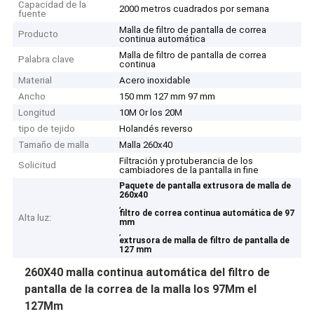
Capacidad de la
2000 metros cuadrados por semana
fuente
Malla de filtro de pantalla de correa
Producto
continua automática
Malla de filtro de pantalla de correa
Palabra clave
continua
Material
Acero inoxidable
Ancho
150 mm 127 mm 97 mm
Longitud
10M Or los 20M
tipo de tejido
Holandés reverso
Tamaño de malla
Malla 260x40
Filtración y protuberancia de los
Solicitud
cambiadores de la pantalla in fine
Paquete de pantalla extrusora de malla de
260x40
,
filtro de correa continua automática de 97
Alta luz:
mm
,
extrusora de malla de filtro de pantalla de
127 mm
260X40 malla continua automática del filtro de
pantalla de la correa de la malla los 97Mm el
127Mm