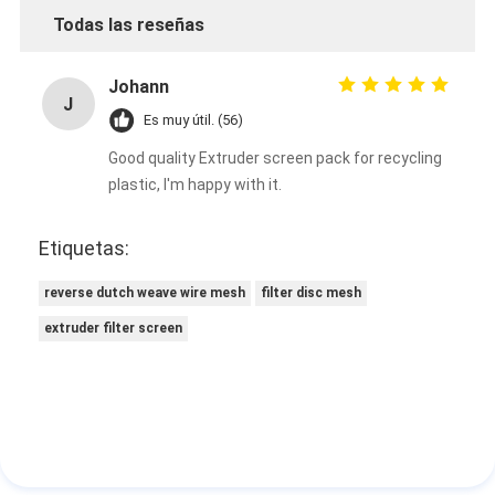
Todas las reseñas
Johann
J
Es muy útil. (56)
Good quality Extruder screen pack for recycling
plastic, I'm happy with it.
Etiquetas:
reverse dutch weave wire mesh
filter disc mesh
extruder filter screen