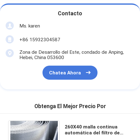
Contacto
Ms. karen
+86 15932304587
Zona de Desarrollo del Este, condado de Anping,
Hebei, China 053600
Chatea Ahora
Obtenga El Mejor Precio Por
260X40 malla continua
automática del filtro de
pantalla de la correa de la