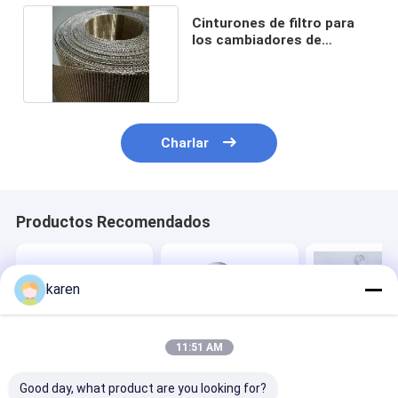
Cinturones de filtro para
los cambiadores de
pantalla continuos
Charlar
Productos Recomendados
karen
11:51 AM
Good day, what product are you looking for?
Cinturón de filtro
Filtración con
malla de 150 