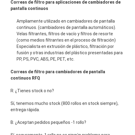
Correas de filtro para aplicaciones de cambiadores de
pantalla continuos
Ampliamente utilizado en cambiadores de pantalla
continuos. (cambiadores de pantalla automáticos).
Velas filtrantes, filtros de vacío y filtros de resorte
(como medios filtrantes en el proceso de filtración)
Especialista en extrusión de plástico, filtración por
fusión y otras industrias del plástico presentadas para
PP, PS, PVC, ABS, PE, PET, etc.
Correas de filtro para cambiadores de pantalla
continuos RFQ
R: ¿Tienes stock o no?
Sí, tenemos mucho stock (800 rollos en stock siempre),
entrega rápida.
B: ¿Aceptan pedidos pequeños -1 rollo?
Sí, seguramente, 1 rollo no es ningún problema para