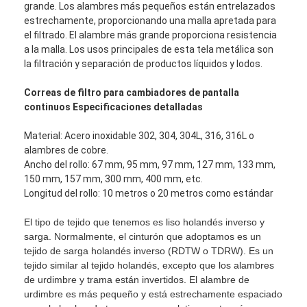
grande. Los alambres más pequeños están entrelazados
estrechamente, proporcionando una malla apretada para
el filtrado. El alambre más grande proporciona resistencia
a la malla. Los usos principales de esta tela metálica son
la filtración y separación de productos líquidos y lodos.
Correas de filtro para cambiadores de pantalla
continuos Especificaciones detalladas
Material: Acero inoxidable 302, 304, 304L, 316, 316L o
alambres de cobre.
Ancho del rollo: 67 mm, 95 mm, 97 mm, 127 mm, 133 mm,
150 mm, 157 mm, 300 mm, 400 mm, etc.
Longitud del rollo: 10 metros o 20 metros como estándar
El tipo de tejido que tenemos es liso holandés inverso y
Inicio
sarga. Normalmente, el cinturón que adoptamos es un
tejido de sarga holandés inverso (RDTW o TDRW). Es un
Productos
tejido similar al tejido holandés, excepto que los alambres
de urdimbre y trama están invertidos. El alambre de
Sobre nosotros
urdimbre es más pequeño y está estrechamente espaciado