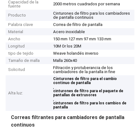
Capacidad de la
2000 metros cuadrados por semana
fuente
Cinturones de filtro para los cambiadores
Producto
de pantalla continuos
Palabra clave
Correa de filtro de pantalla
Material
Acero inoxidable
Ancho
150 mm 127 mm 97 mm 133 mm
Longitud
10M Or los 20M
tipo de tejido
Weave holandés inverso
Tamaño de malla
Malla 260x40
Filtración y protuberancia de los
Solicitud
cambiadores de la pantalla in fine
Cinturones de filtro para el cambio
continuo de pantalla
,
cinturones de filtro para el paquete de
Alta luz:
pantallas de extrusores
,
cinturones de filtro para los cambios de
pantalla
Correas filtrantes para cambiadores de pantalla
continuos