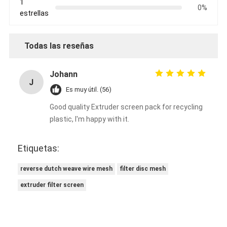
1
0%
estrellas
Todas las reseñas
Johann
J
Es muy útil. (56)
Good quality Extruder screen pack for recycling
plastic, I'm happy with it.
Etiquetas:
reverse dutch weave wire mesh
filter disc mesh
extruder filter screen