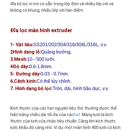
đĩa bộ lọc vi mô có sẵn trong lớp đơn và nhiều lớp với và
không có khung, nhiều lớp với hàn điểm.
Đĩa lọc màn hình extruder
1- Vật liệu:
SS201/202/304/316/304L/316L, v.v.
2Hình dạng lỗ:
Quảng trường.
3.Mesh:
10 - 500 lưới.
4Độ dày:
0.6-1.8mm.
5- Đường dây:
0.03 - 0.7mm.
6.Cánh kính:
Có thể tùy chỉnh.
7. Hình dạng bộ lọc:
Tròn, dài, hình bầu dục, v.v.
Kích thước của các hạt nguyên liệu thô thường được thể
hiện bằng chiều dài tối đa của các
hạt
. Mạng lưới là kích
thước của lưới của chảo tiêu chuẩn. Càng lớn kích thước
lưới, khẩu độ càng nhỏ. Ví dụ: một màn hình 400 lưới có kích