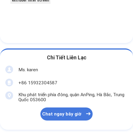
extruder filter screen
Chi Tiết Liên Lạc
Ms. karen
+86 15932304587
Khu phát triển phía đông, quận AnPing, Hà Bắc, Trung
Quốc 053600
Chat ngay bây giờ