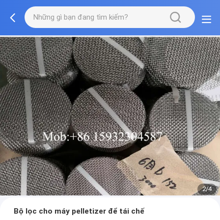
2/4
Bộ lọc cho máy pelletizer để tái chế