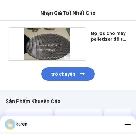
Nhận Giá Tốt Nhất Cho
Bộ lọc cho máy
pelletizer để tái
chế
trò chuyện
Sản Phẩm Khuyến Cáo
karen