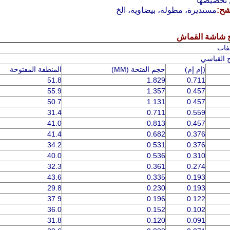
 تخصيصها
مستديرة، مطولة، بيضاوية، الخ
شاشة القماش
فات
القياسي
(إم إم)
حجم الفتحة (MM)
المنطقة المفتوحة
51.8
1.829
0.711
55.9
1.357
0.457
50.7
1.131
0.457
31.4
0.711
0.559
41.0
0.813
0.457
41.4
0.682
0.376
34.2
0.531
0.376
40.0
0.536
0.310
32.3
0.361
0.274
43.6
0.335
0.193
29.8
0.230
0.193
37.9
0.196
0.122
36.0
0.152
0.102
31.8
0.120
0.091