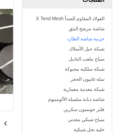
الفولاذ المقاوم للصدأ X Tend Mesh
شاشة مرشح البثق
حزمة شاشة الطارد
شبكة حبل الأسلاك
سياج ملعب الباديل
شبكة سلكية محبوكة
سلة غابيون الحجر
شبكة معدنية معمارية
شاشة ذبابة سلسلة الألومنيوم
فلتر جونسون سكرين
سياج شبكي معدني
خلية نحل شبكية