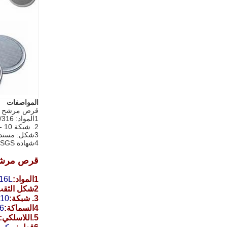
المواصفات
قرص مرشح ش
1المواد: ss304/316، الخ
2. شبكة 10 - 500 شبكة
3شكل: مستديرة، الخ
4شهادة ISO/CE/SGS
قرص مرشح
1المواد:
316L
2شكل الثقب:
3. شبكة:
10 - 500 شبكة.
4السماكة:
-1.8
5.اللاسلكي: