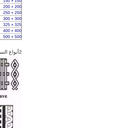
150 × 150
200 × 200
250 × 250
300 × 300
325 × 325
400 × 400
500 × 500
2أنواع النسيج