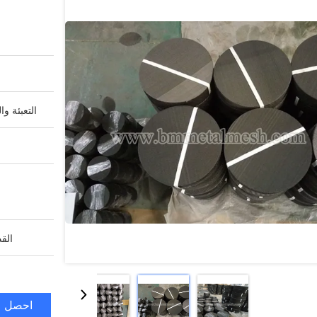
التعبئة وا
القد
احصل ع