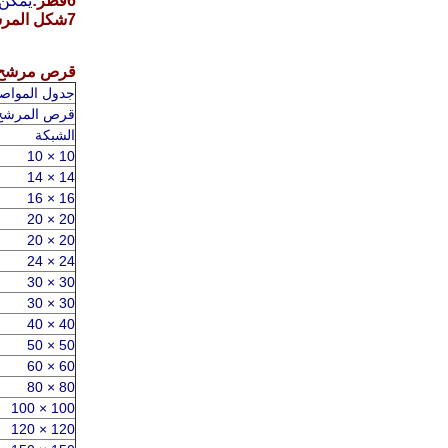
6قطر:
يمكن
7شكل المرشح:
قرص مرشح 
جدول المواص
قرص المرشح 
الشبكة
10 × 10
14 × 14
16 × 16
20 × 20
20 × 20
24 × 24
30 × 30
30 × 30
40 × 40
50 × 50
60 × 60
80 × 80
100 × 100
120 × 120