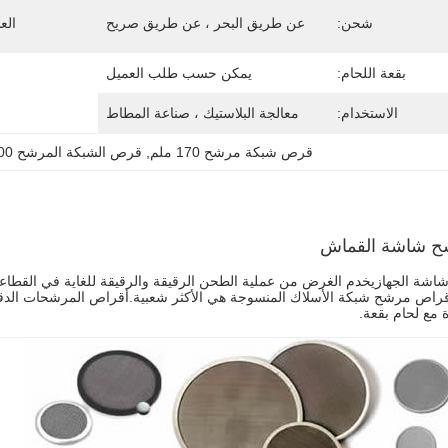
شحن:
عن طريق البحر ، عن طريق صريح
الع
بقعة اللحام:
يمكن حسب طلب العميل
الاستخدام:
معالجة البلاستيك ، صناعة المطاط
قرص شبكة مرشح 170 ملم
, 
قرص الشبكة المرشح 200 ملم
 شاشة القماش
اشة الجهاز
يخدم الغرض من عملية الطحن الرقيقة والرقيقة للغاية في القطا
قراص مرشح شبكة الأسلاك المنسوجة هي الأكثر شعبية.أقراص المرشحات الدقي
 مع لحام بقعة.