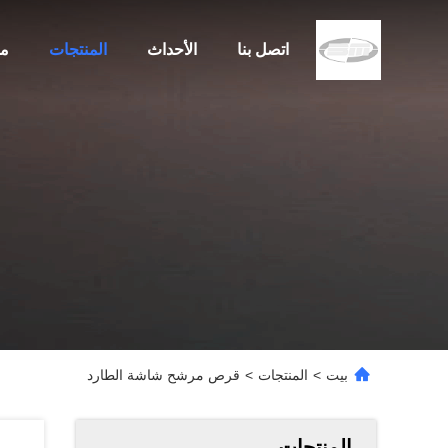
اتصل بنا
الأحداث
المنتجات
مع
بيت
>
المنتجات
>
قرص مرشح شاشة الطارد
المنتجات