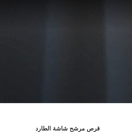
قرص مرشح شاشة الطارد