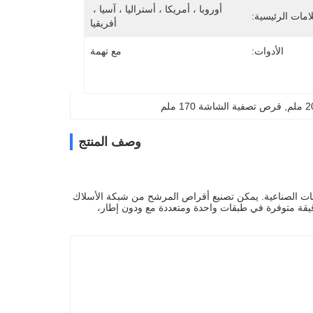
أوروبا ، أمريكا ، أستراليا ، آسيا ، 
لامات الرئيسية:
أفريقيا
الأدوات:
مع تهمة
, 
قرص تصفية الشاشة 170 ملم
وصف المنتج
عات الصناعية. يمكن تصنيع أقراص المرشح من شبكة الأسلاك
قة متوفرة في طبقات واحدة ومتعددة مع ودون إطار،