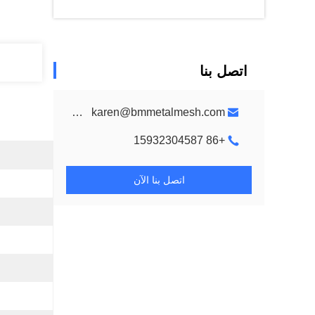
اتصل بنا
metalmeshes@gmail.com karen@bmmetalmesh.com
+86 15932304587
اتصل بنا الآن