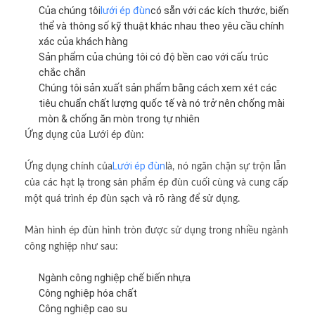
Của chúng tôi
lưới ép đùn
có sẵn với các kích thước, biến
thể và thông số kỹ thuật khác nhau theo yêu cầu chính
xác của khách hàng
Sản phẩm của chúng tôi có độ bền cao với cấu trúc
chắc chắn
Chúng tôi sản xuất sản phẩm bằng cách xem xét các
tiêu chuẩn chất lượng quốc tế và nó trở nên chống mài
mòn & chống ăn mòn trong tự nhiên
Ứng dụng của Lưới ép đùn:
Lưới ép đùn
Ứng dụng chính của
là, nó ngăn chặn sự trộn lẫn
của các hạt lạ trong sản phẩm ép đùn cuối cùng và cung cấp
một quá trình ép đùn sạch và rõ ràng để sử dụng.
Màn hình ép đùn hình tròn được sử dụng trong nhiều ngành
công nghiệp như sau:
Ngành công nghiệp chế biến nhựa
Công nghiệp hóa chất
Công nghiệp cao su