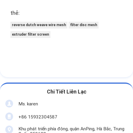
thẻ:
reverse dutch weave wire mesh
filter disc mesh
extruder filter screen
Chi Tiết Liên Lạc
Ms. karen
+86 15932304587
Khu phát triển phía đông, quận AnPing, Hà Bắc, Trung