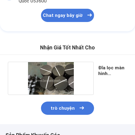
Quốc 053600
Chat ngay bây giờ
Nhận Giá Tốt Nhất Cho
Đĩa lọc màn
hình
extruder
trò chuyện