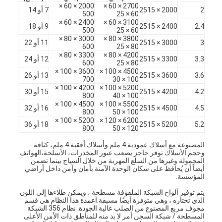
2000 × 60 ×
2700 × 60 ×
2
2000 × 2515
7 أو 14
500
60 × 25
2400 × 60 ×
3100 × 60 ×
2.4
2400 × 2515
9 أو 18
500
60 × 25
3000 × 80 ×
3800 × 80 ×
3
3000 × 2515
11 أو 22
600
80 × 25
3300 × 80 ×
4200 × 80 ×
3.3
3300 × 2515
12 أو 24
600
80 × 25
3600 × 100 ×
4500 × 100 ×
3.6
3600 × 2515
13 أو 26
700
100 × 30
4200 × 100 ×
5200 × 100 ×
4.2
4200 × 2515
15 أو 30
800
100 × 40
4500 × 100 ×
5500 × 100 ×
4.5
4500 × 2515
16 أو 32
800
100 × 50
5200 × 100 ×
6200 × 120 ×
5.2
5200 × 2515
18 أو 36
800
120 × 50
المصنوعة مع أسلاك عمودية 4 ملم وأسلاك أفقية 4 ملم، كثافة
وحجم الأسلاك توفر حاجز يصعب عبور المخدرات، الأسلحة،الهواتف
المحمولة وغيرها من السلع المهربة من خلال السياج بينما تضمن
منزل
أيضاً أن يُحافظ على سكان الوحدة الآمنة بأمان وآمن داخل أراضي
المؤسسة.
المنتجات
يتم توفير ألواح الشبكة الملفوفة مسطحة ، ويمكن طلاءها إلى اللون
الذي تختاره ، وهي متوفرة أيضًا مسبقة.أعمدة هذا النظام هي قسم
مجوف مربع المصنوع من الصلب عالية الجودة. نظام 356 الشبكة
حول بنا
المسطحة / شبكة السجن أمر لا بد منه للمناطق ذات الأمن الأعلى