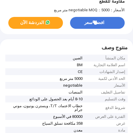
مقاومة للقطع
الأسعار：negotiable
MOQ：5000 متر مربع
افضل سعر
الدردشة الآن
منتوج وصف
مكان المنشأ
الصين
اسم العلامة التجارية
BM
إصدار الشهادات
CE
الحد الأدنى لكمية
5000 متر مربع
الأسعار
negotiable
تفاصيل التغليف
المنصات
وقت التسليم
8-10 أيام بعد الحصول على الودائع
خطاب الاعتماد، T/T، ويسترن يونيون، موني
شروط الدفع
جرام
القدرة على العرض
80000 في الأسبوع
غرض
358 مكافحة تسلق السياج
مادة
معدن