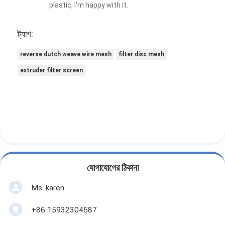
plastic, I'm happy with it.
ট্যাগ:
reverse dutch weave wire mesh
filter disc mesh
extruder filter screen
যোগাযোগের ঠিকানা
Ms. karen
+86 15932304587