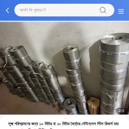
2/2
সূক্ষ্ম পরিস্রাবণের জন্য ১০ মিটার বা ২০ মিটার দৈর্ঘ্যের স্টেইনলেস স্টিল রিভার্স ডাচ