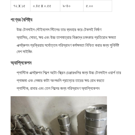
৭২ x ১৫
০.৪৫ x ০.৫৫
৯-৪০
৫.০০
পণ্যের বৈশিষ্ট্য
উচ্চ টেনসাইল স্টেইনলেস স্টিলের তার ব্যবহার করে টেকসই নির্মাণ
অ্যাসিড, সোডা, ক্ষয় এবং উচ্চ তাপমাত্রার বিরুদ্ধে চমৎকার প্রতিরোধ ক্ষমতা
এক্সট্রুশন প্রক্রিয়ায় সর্বোত্তম পরিস্রাবণ কর্মক্ষমতা নিশ্চিত করার জন্য সুনির্দিষ্ট
মেশ সাইজিং
অ্যাপ্লিকেশন
প্লাস্টিক এক্সট্রুশন শিল্পে অটো-স্ক্রিন চেঞ্জারগুলির জন্য উচ্চ টেনসাইল ওয়ার্প তার
প্লাজমা এবং লেজার কাটা অংশগুলি প্রান্তের তারের ক্ষয় রোধ করতে
প্লাস্টিক, রাবার এবং তেল শিল্পের জন্য পরিস্রাবণ অ্যাপ্লিকেশন
বাড়ি
পণ্য
আমাদের সম্পর্কে