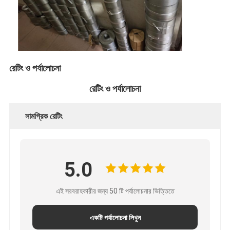
কারখানা ভ্রমণ
মান নিয়ন্ত্রণ
আমাদের সাথে যোগাযোগ করুন
রেটিং ও পর্যালোচনা
খবর
রেটিং ও পর্যালোচনা
এখন চ্যাট করুন
সামগ্রিক রেটিং
স্টেইনলেস স্টীল এক্স টেন্ড মেশ
5.0
এক্সট্রুডার ফিল্টার স্ক্রিন
এক্সট্রুডার স্ক্রিন প্যাক
এই সরবরাহকারীর জন্য 50 টি পর্যালোচনার ভিত্তিতে
তারের দড়ি জাল
একটি পর্যালোচনা লিখুন