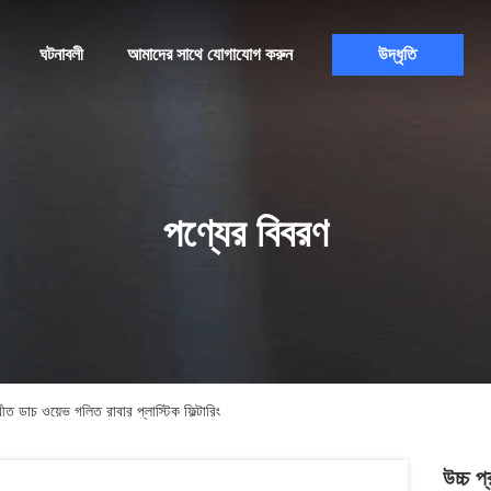
ঘটনাবলী
আমাদের সাথে যোগাযোগ করুন
উদ্ধৃতি
পণ্যের বিবরণ
বিপরীত ডাচ ওয়েভ গলিত রাবার প্লাস্টিক ফিল্টারিং
উচ্চ প্