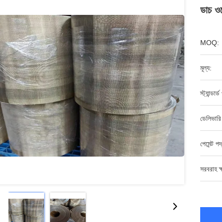
ডাচ ওয
MOQ:
মূল্য:
স্ট্যান্ডার
ডেলিভারি
পেমেন্ট পদ
সরবরাহ ক্