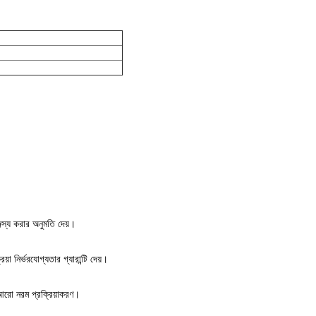
ঞ্জস্য করার অনুমতি দেয়।
য়া নির্ভরযোগ্যতার গ্যারান্টি দেয়।
ং আরো নরম প্রক্রিয়াকরণ।