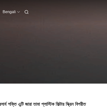
Bengali
রসার্য শক্তি এন্টি জারা তামা প্লাস্টিক ফিল্টার স্ক্রিন বিপরীত