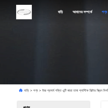
বাড়ি
আমাদের সম্পর্কে
পণ্য
বাড়ি
>
পণ্য
>
উচ্চ প্রসার্য শক্তি এন্টি জারা তামা প্লাস্টিক ফিল্টার স্ক্রিন 
পণ্য