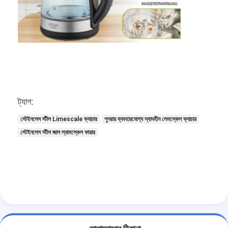
কারখানা ভ্রমণ
মান নিয়ন্ত্রণ
আমাদের সাথে যোগাযোগ করুন
খবর
এখন চ্যাট করুন
ট্যাগ:
স্টেইনলেস স্টীল Limescale ক্যাচার
পুনরায় ব্যবহারযোগ্য স্বাদহীন লেমস্কেল ক্যাচার
স্টেইনলেস স্টীল জাল ল্যামস্কেল ফায়ার
স্টেইনলেস স্টীল এক্স টেন্ড মেশ
এক্সট্রুডার ফিল্টার স্ক্রিন
এক্সট্রুডার স্ক্রিন প্যাক
তারের দড়ি জাল