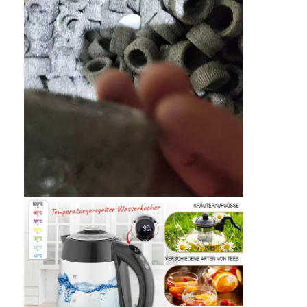
বাড়ি
পণ্য
আমাদের সম্পর্কে