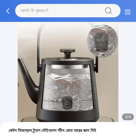
2/4
কেটল লিমস্কেল ট্র্যাপ স্টেইনলেস স্টীল বোনা তারের জাল সিই