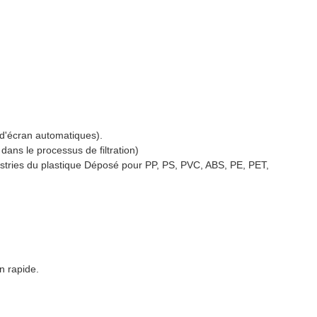
 d'écran automatiques).
s dans le processus de filtration)
industries du plastique Déposé pour PP, PS, PVC, ABS, PE, PET,
n rapide.