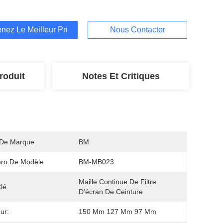
nez Le Meilleur Prix
Nous Contacter
roduit
Notes Et Critiques
De Marque
BM
ro De Modèle
BM-MB023
Maille Continue De Filtre 
lé:
D'écran De Ceinture
ur:
150 Mm 127 Mm 97 Mm