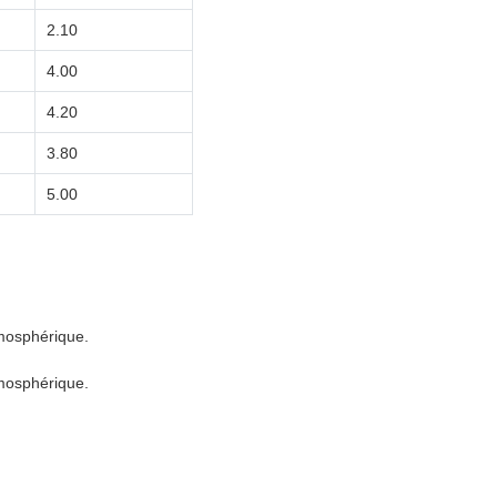
2.10
4.00
4.20
3.80
5.00
tmosphérique.
tmosphérique.