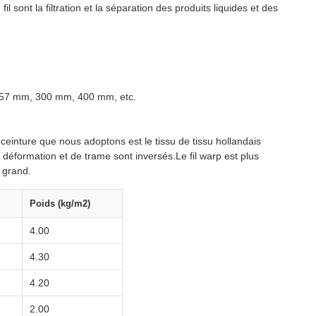
fil sont la filtration et la séparation des produits liquides et des
57 mm, 300 mm, 400 mm, etc.
la ceinture que nous adoptons est le tissu de tissu hollandais
 déformation et de trame sont inversés.Le fil warp est plus
s grand.
Poids (kg/m2)
4.00
4.30
4.20
2.00