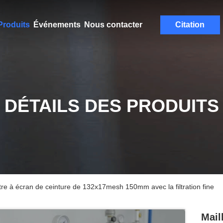
Produits
Événements
Nous contacter
Citation
DÉTAILS DES PRODUITS
ltre à écran de ceinture de 132x17mesh 150mm avec la filtration fine
Mail