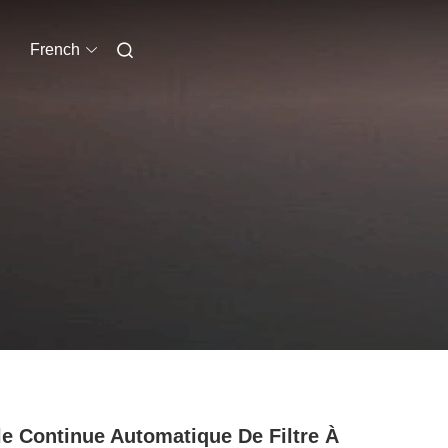
French
le Continue Automatique De Filtre À