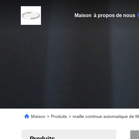
Maison
à propos de nous
Maison
>
Produits
>
maille continue automatique de fi
Produits