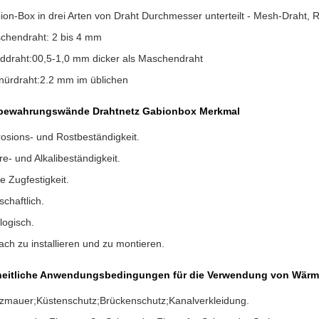
ion-Box in drei Arten von Draht Durchmesser unterteilt - Mesh-Draht, 
chendraht: 2 bis 4 mm
ddraht:00,5-1,0 mm dicker als Maschendraht
nürdraht:2.2 mm im üblichen
bewahrungswände Drahtnetz Gabionbox Merkmal
rosions- und Rostbeständigkeit.
e- und Alkalibeständigkeit.
 Zugfestigkeit.
schaftlich.
logisch.
ach zu installieren und zu montieren.
heitliche Anwendungsbedingungen für die Verwendung von Wär
tzmauer;Küstenschutz;Brückenschutz;Kanalverkleidung.