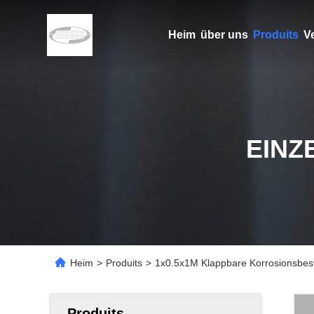
Heim
über uns
Produits
V
EINZ
Heim
>
Produits
>
1x0.5x1M Klappbare Korrosionsbest
Produits