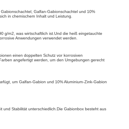
e Gabionschachtel, Galfan-Gabionschachtel und 10%
sich in chemischem Inhalt und Leistung.
0 g/m2, was wirtschaftlich ist.Und die heiß eingetauchte
 korrosive Anwendungen verwendet werden.
abionen einen doppelten Schutz vor korrosiven
 Farben angefertigt werden, um den Umgebungen gerecht
ugefügt, um Galfan-Gabion und 10% Aluminium-Zink-Gabion
 und Stabilität unterschiedlich.Die Gabionbox besteht aus