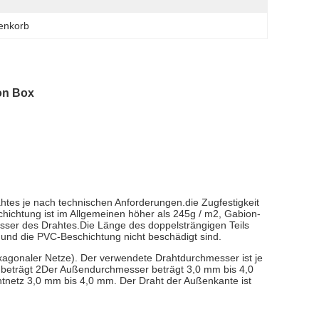
enkorb
on Box
es je nach technischen Anforderungen.die Zugfestigkeit
hichtung ist im Allgemeinen höher als 245g / m2, Gabion-
sser des Drahtes.Die Länge des doppelsträngigen Teils
 und die PVC-Beschichtung nicht beschädigt sind.
xagonaler Netze). Der verwendete Drahtdurchmesser ist je
beträgt 2Der Außendurchmesser beträgt 3,0 mm bis 4,0
tnetz 3,0 mm bis 4,0 mm. Der Draht der Außenkante ist