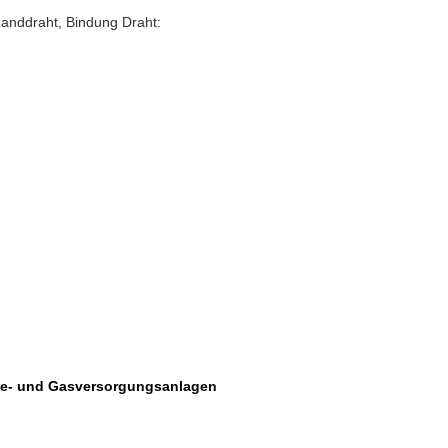
Randdraht, Bindung Draht:
me- und Gasversorgungsanlagen