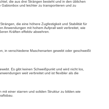
htel, die aus drei Strängen besteht und in den üblichen
e Gabionbox und leichter zu transportieren und zu
trängen, die eine höhere Zugfestigkeit und Stabilität für
n Anwendungen mit hohem Aufprall weit verbreitet, wie
eren Kräften effektiv abwehren.
den, in verschiedene Maschenarten gewebt oder geschweißt
ewebt. Es gibt keinen Schweißpunkt und wird nicht los,
endungen weit verbreitet und ist flexibler als die
it einer starren und soliden Struktur zu bilden.wie
haftsbau.