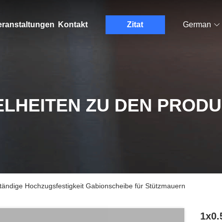
eranstaltungen
Kontakt
Zitat
German
ELHEITEN ZU DEN PROD
ändige Hochzugsfestigkeit Gabionscheibe für Stützmauern
1x0.