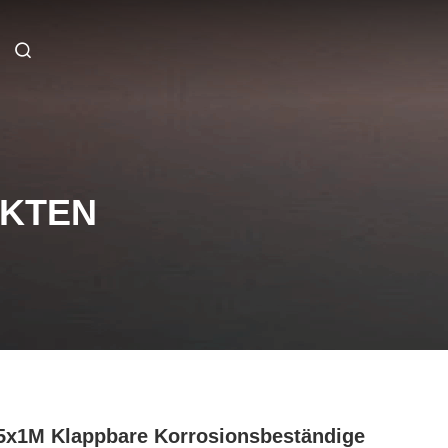
UKTEN
5x1M Klappbare Korrosionsbeständige