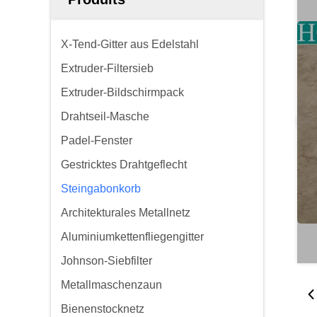
X-Tend-Gitter aus Edelstahl
Extruder-Filtersieb
Extruder-Bildschirmpack
Drahtseil-Masche
Padel-Fenster
Gestricktes Drahtgeflecht
Steingabonkorb
Architekturales Metallnetz
Aluminiumkettenfliegengitter
Johnson-Siebfilter
Metallmaschenzaun
Bienenstocknetz