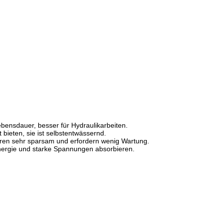
bensdauer, besser für Hydraulikarbeiten.
 bieten, sie ist selbstentwässernd.
uren sehr sparsam und erfordern wenig Wartung.
nergie und starke Spannungen absorbieren.