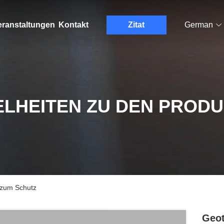
eranstaltungen
Kontakt
Zitat
German
ELHEITEN ZU DEN PROD
 zum Schutz
Geot