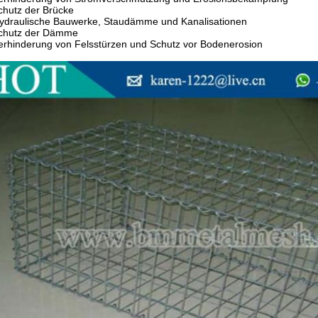
chutz der Brücke
ydraulische Bauwerke, Staudämme und Kanalisationen
Schutz der Dämme
erhinderung von Felsstürzen und Schutz vor Bodenerosion