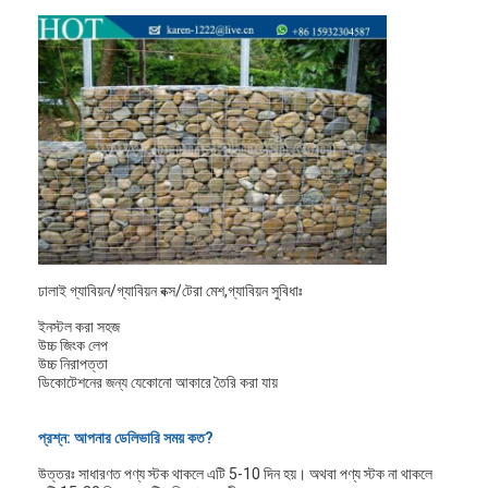
ঢালাই গ্যাবিয়ন/গ্যাবিয়ন বক্স/টেরা মেশ,গ্যাবিয়ন সুবিধাঃ
ইনস্টল করা সহজ
উচ্চ জিংক লেপ
উচ্চ নিরাপত্তা
ডিকোটেশনের জন্য যেকোনো আকারে তৈরি করা যায়
প্রশ্ন: আপনার ডেলিভারি সময় কত?
উত্তরঃ সাধারণত পণ্য স্টক থাকলে এটি 5-10 দিন হয়। অথবা পণ্য স্টক না থাকলে