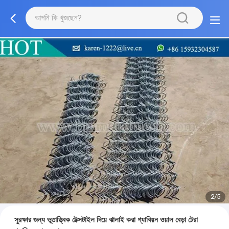
2/5
সুরক্ষার জন্য ভূতাত্ত্বিক টেক্সটাইল দিয়ে ঝালাই করা গ্যাবিয়ন ওয়াল বেড়া টেরা