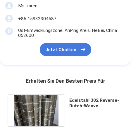
Ms. karen
+86 15932304587
Ost-Entwicklungszone, AnPing Kreis, HeBei, China
053600
Jetzt Chatten
Erhalten Sie Den Besten Preis Für
Edelstahl 302 Reverse-
Dutch-Weave
Drahtgewebeband für
Siebwechsler