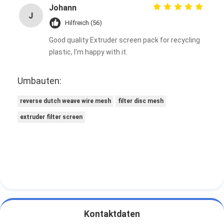
Johann
J
Hilfreich (56)
Good quality Extruder screen pack for recycling
plastic, I'm happy with it.
Umbauten:
reverse dutch weave wire mesh
filter disc mesh
extruder filter screen
Kontaktdaten