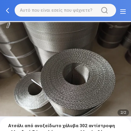
2/2
Ατσάλι από ανοξείδωτο χάλυβα 302 αντίστροφη