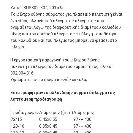
Υλικό: SUS302, 304, 201 κλπ.
Το φίλτρο οθόνης σύρματος για πλαστικό πελετιστή είναι
ένα είδος ολλανδικού πλέγματος πλέγματος που
ονομάζεται λόγω της διαφορετικής διαμέτρου καλωδίου
δίνης και του αριθμού πλέγματος.Η εύλογη τοποθέτηση
του καλωδίου και του πλέγματος μπορεί να φτάσει στο
φίλτρο.
Η εργοστασιακή παραγωγή του φίλτρου ζώνης,
πυκνότητα πλέγματος διαμέτρου αραιότητας, υλικό:
302,304,316
Υφάσματα: αντίστροφα πυκνά κόκκαλα,
Επιστροφή ιμάντα ολλανδικής συρματόπλεγματος
λεπτομερή προδιαγραφή
Προδιαγραφές
Διάμετρος ((mm)
Διάμετρος
72/15
0.45x0.55
97 --- 400
120/16
0.35x0.45
97 --- 400
132/17
0.30x0.45
97 --- 400