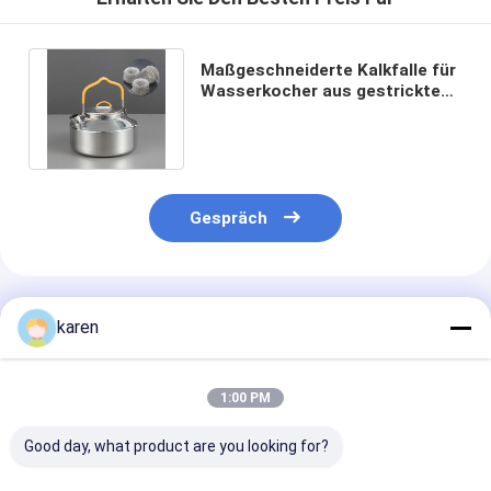
Maßgeschneiderte Kalkfalle für
Wasserkocher aus gestricktem
Metallgeflecht aus Edelstahl
Gespräch
Empfohlene Produkte
karen
1:00 PM
Good day, what product are you looking for?