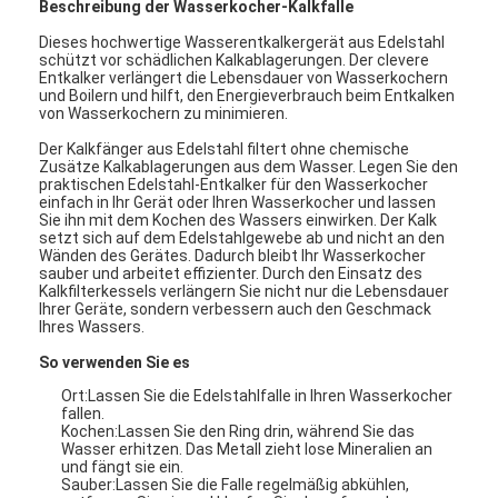
Beschreibung der Wasserkocher-Kalkfalle
Dieses hochwertige Wasserentkalkergerät aus Edelstahl
schützt vor schädlichen Kalkablagerungen. Der clevere
Entkalker verlängert die Lebensdauer von Wasserkochern
und Boilern und hilft, den Energieverbrauch beim Entkalken
von Wasserkochern zu minimieren.
Der Kalkfänger aus Edelstahl filtert ohne chemische
Zusätze Kalkablagerungen aus dem Wasser. Legen Sie den
praktischen Edelstahl-Entkalker für den Wasserkocher
einfach in Ihr Gerät oder Ihren Wasserkocher und lassen
Sie ihn mit dem Kochen des Wassers einwirken. Der Kalk
setzt sich auf dem Edelstahlgewebe ab und nicht an den
Wänden des Gerätes. Dadurch bleibt Ihr Wasserkocher
sauber und arbeitet effizienter. Durch den Einsatz des
Kalkfilterkessels verlängern Sie nicht nur die Lebensdauer
Ihrer Geräte, sondern verbessern auch den Geschmack
Ihres Wassers.
So verwenden Sie es
Ort:
Lassen Sie die Edelstahlfalle in Ihren Wasserkocher
fallen.
Kochen:
Lassen Sie den Ring drin, während Sie das
Wasser erhitzen. Das Metall zieht lose Mineralien an
und fängt sie ein.
Sauber:
Lassen Sie die Falle regelmäßig abkühlen,