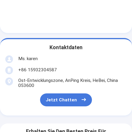
Kontaktdaten
Ms. karen
+86 15932304587
Ost-Entwicklungszone, AnPing Kreis, HeBei, China
053600
Jetzt Chatten
Erhalten Sie Den Besten Preis Für