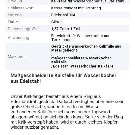
Produkt
Kalkfalle für Wasserkocher aus Edelstahl
Schlüsselwort
Kesselreiniger mit Drahtring
Material
Edelstahl 304
Farbe
Silber
Dimensiongröße
1,57 Zoll x 1 Zoll
Entwickelt für Wasserkocher und
Anwendung
Teekannen
Gestrickte Wasserkocher-Kalkfalle aus
Metallgeflecht
,
Markieren:
maßgeschneiderte Wasserkocher-
Kalkfalle
,
Edelstahl-Wasserkocher-Kalkfalle
Maßgeschneiderte Kalkfalle für Wasserkocher
aus Edelstahl
Unser Kalkfänger besteht aus einem Ring aus
Edelstahldrahtgestrick. Dadurch verfügt es über eine sehr
große Oberfläche, wodurch es den im Wasser
vorhandenen Kalk (der sich sonst an der Topfwand
ablagern würde) an sich binden kann. Sollte sich der Ring
mit Kalk verstopft haben, wird er durch leichtes Klopfen
wieder nutzbar gemacht.