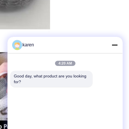
karen
4:20 AM
Good day, what product are you looking 
for?