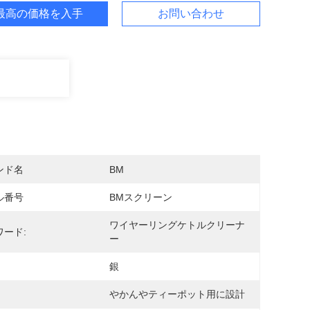
最高の価格を入手
お問い合わせ
ンド名
BM
ル番号
BMスクリーン
ワイヤーリングケトルクリーナ
ワード:
ー
銀
やかんやティーポット用に設計