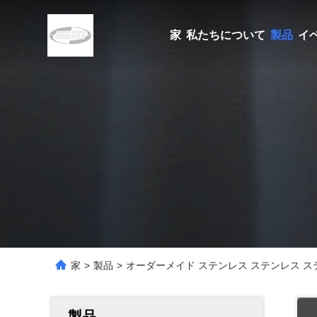
家
私たちについて
製品
イ
家
>
製品
>
オーダーメイド ステンレス ステンレス ス
製品