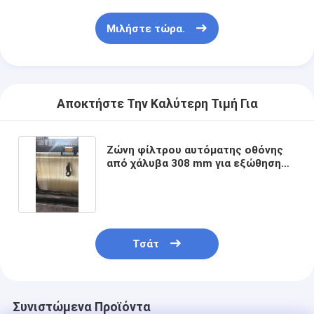
Μιλήστε τώρα.
Αποκτήστε Την Καλύτερη Τιμή Για
Ζώνη φίλτρου αυτόματης οθόνης
από χάλυβα 308 mm για εξώθηση
και κοκκοποίηση (RDW)
Τσάτ
Συνιστώμενα Προϊόντα