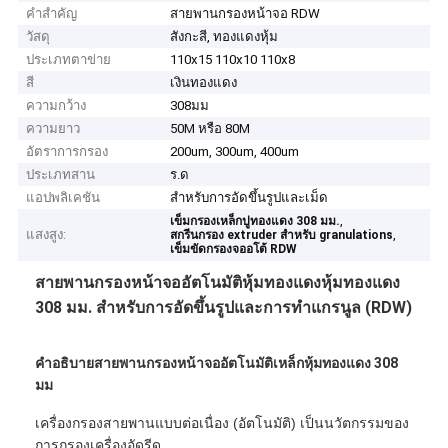
คำสำคัญ
สายพานกรองหน้าจอ RDW
วัสดุ
สังกะสี, ทองแดงหุ้ม
ประเภทตาข่าย
110x15 110x10 110x8
สี
เงินทองแดง
ความกว้าง
308มม
ความยาว
50M หรือ 80M
อัตราการกรอง
200um, 300um, 400um
ประเภทสาน
ร.ด
แอปพลิเคชัน
สำหรับการอัดขึ้นรูปและเม็ด
,
เข็มกรองเหล็กปูทองแดง 308 มม.
แสงสูง:
,
สกรีนกรอง extruder สําหรับ granulations
เข็มขัดกรองจออโต้ RDW
สายพานกรองหน้าจออัตโนมัติหุ้มทองแดงหุ้มทองแดง
308 มม. สำหรับการอัดขึ้นรูปและการทำแกรนูล (RDW)
คำอธิบายสายพานกรองหน้าจออัตโนมัติเหล็กหุ้มทองแดง 308
มม
เครื่องกรองสายพานแบบต่อเนื่อง (อัตโนมัติ) เป็นนวัตกรรมของ
การกรองเครื่องอัดรีด