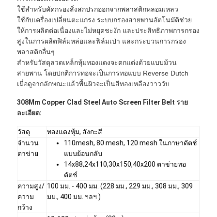
ใช้สำหรับคัดกรองสิ่งสกปรกออกจากพลาสติกหลอมเหลว
ใช้กับเครื่องเปลี่ยนตะแกรง ระบบกรองสายพานอัตโนมัติช่วย
ให้การผลิตต่อเนื่องและไม่หยุดชะงัก และประสิทธิภาพการกรอง
สูงในการผลิตฟิล์มหล่อและฟิล์มเป่า และกระบวนการกรอง
พลาสติกอื่นๆ
สำหรับวัสดุลวดเหล็กหุ้มทองแดงจะตกแต่งด้วยแบบม้วน
สายพาน โดยปกติการทอจะเป็นการทอแบบ Reverse Dutch
เมื่อดูจากลักษณะแล้วพื้นผิวจะเป็นสีทองเหลืองวาววับ
308Mm Copper Clad Steel Auto Screen Filter Belt ราย
ละเอียด:
วัสดุ
ทองแดงหุ้ม, สังกะสี
จำนวน
110mesh, 80 mesh, 120 mesh ในภาษาดัตช์
ตาข่าย
แบบย้อนกลับ
14x88,24x110,30x150,40x200 ตาข่ายทอ
ดัตช์
ความสูง/
100 มม. - 400 มม. (228 มม., 229 มม., 308 มม., 309
ความ
มม., 400 มม. ฯลฯ )
กว้าง