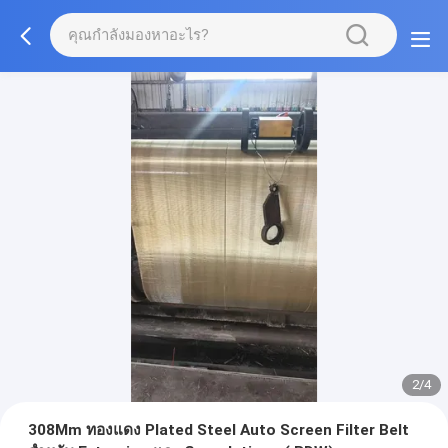
2/4
308Mm ทองแดง Plated Steel Auto Screen Filter Belt