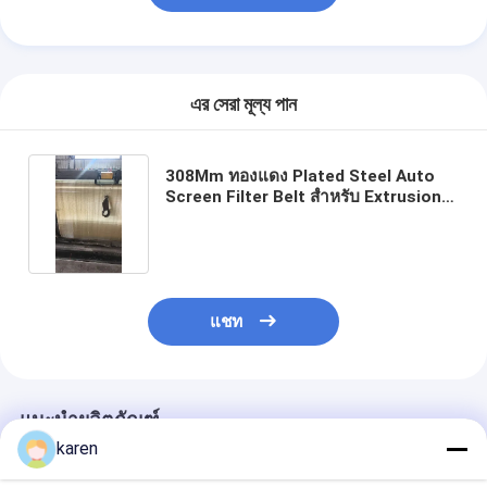
এর সেরা মূল্য পান
308Mm ทองแดง Plated Steel Auto
Screen Filter Belt สําหรับ Extrusion
และ Granulations ( RDW)
แชท
แนะนำผลิตภัณฑ์
karen