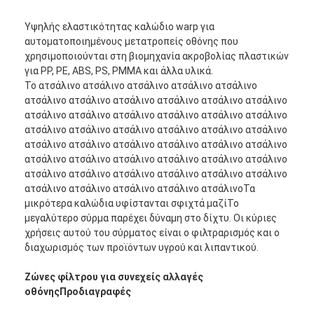
Υψηλής ελαστικότητας καλώδιο warp για
αυτοματοποιημένους μετατροπείς οθόνης που
χρησιμοποιούνται στη βιομηχανία ακροβολίας πλαστικών
για PP, PE, ABS, PS, PMMA και άλλα υλικά.
Το ατσάλινο ατσάλινο ατσάλινο ατσάλινο ατσάλινο
ατσάλινο ατσάλινο ατσάλινο ατσάλινο ατσάλινο ατσάλινο
ατσάλινο ατσάλινο ατσάλινο ατσάλινο ατσάλινο ατσάλινο
ατσάλινο ατσάλινο ατσάλινο ατσάλινο ατσάλινο ατσάλινο
ατσάλινο ατσάλινο ατσάλινο ατσάλινο ατσάλινο ατσάλινο
ατσάλινο ατσάλινο ατσάλινο ατσάλινο ατσάλινο ατσάλινο
ατσάλινο ατσάλινο ατσάλινο ατσάλινο ατσάλινο ατσάλινο
ατσάλινο ατσάλινο ατσάλινο ατσάλινο ατσάλινοΤα
μικρότερα καλώδια υφίστανται σφιχτά μαζίΤο
μεγαλύτερο σύρμα παρέχει δύναμη στο δίχτυ. Οι κύριες
χρήσεις αυτού του σύρματος είναι ο φιλτραρισμός και ο
διαχωρισμός των προϊόντων υγρού και λιπαντικού.
Ζώνες φίλτρου για συνεχείς αλλαγές
οθόνης
Προδιαγραφές