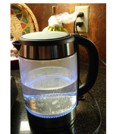
Casa
Prodotti
Chi siamo