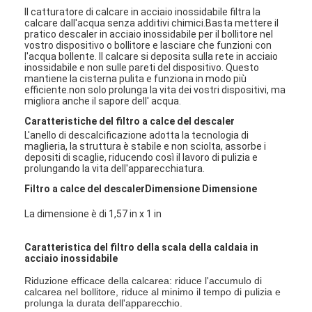
Il catturatore di calcare in acciaio inossidabile filtra la
calcare dall'acqua senza additivi chimici.Basta mettere il
pratico descaler in acciaio inossidabile per il bollitore nel
vostro dispositivo o bollitore e lasciare che funzioni con
l'acqua bollente. Il calcare si deposita sulla rete in acciaio
inossidabile e non sulle pareti del dispositivo. Questo
mantiene la cisterna pulita e funziona in modo più
efficiente.non solo prolunga la vita dei vostri dispositivi, ma
migliora anche il sapore dell' acqua.
Caratteristiche del filtro a calce del descaler
L'anello di descalcificazione adotta la tecnologia di
maglieria, la struttura è stabile e non sciolta, assorbe i
depositi di scaglie, riducendo così il lavoro di pulizia e
prolungando la vita dell'apparecchiatura.
Filtro a calce del descaler
Dimensione Dimensione
La dimensione è di 1,57 in x 1 in
Caratteristica del filtro della scala della caldaia in
acciaio inossidabile
Riduzione efficace della calcarea: riduce l'accumulo di
calcarea nel bollitore, riduce al minimo il tempo di pulizia e
prolunga la durata dell'apparecchio.