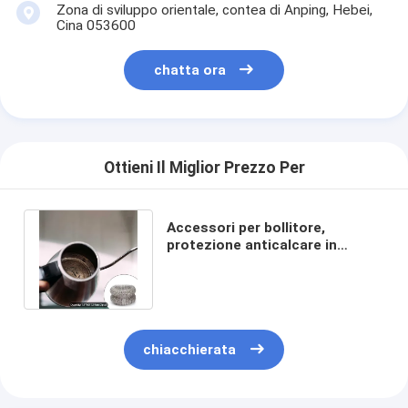
Zona di sviluppo orientale, contea di Anping, Hebei,
Cina 053600
chatta ora
Ottieni Il Miglior Prezzo Per
Accessori per bollitore,
protezione anticalcare in
acciaio inox, anticalcare, filtro
anticalcare
chiacchierata