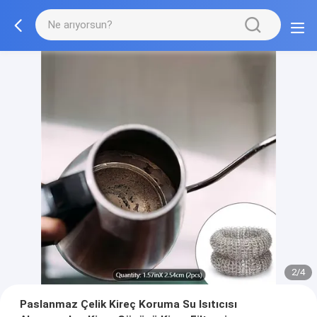
2/4
Paslanmaz Çelik Kireç Koruma Su Isıtıcısı