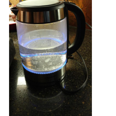
Ana sayfa
Ürünler
Hakkımızda