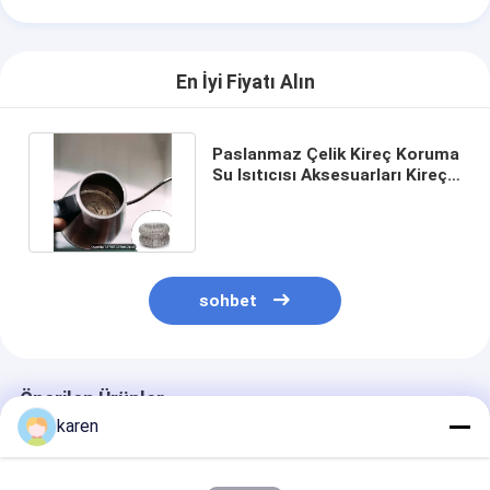
En İyi Fiyatı Alın
Paslanmaz Çelik Kireç Koruma
Su Isıtıcısı Aksesuarları Kireç
Çözücü Kireç Filtresi
sohbet
Önerilen Ürünler
karen