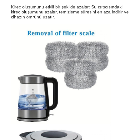
Kireç oluşumunu etkili bir şekilde azaltır: Su ısıtıcısındaki
kireç oluşumunu azaltır, temizleme süresini en aza indirir ve
cihazın ömrünü uzatır.