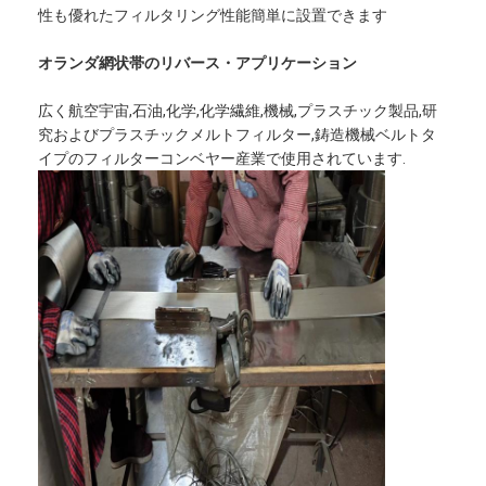
性も優れたフィルタリング性能簡単に設置できます
オランダ網状帯のリバース・アプリケーション
広く航空宇宙,石油,化学,化学繊維,機械,プラスチック製品,研
究およびプラスチックメルトフィルター,鋳造機械ベルトタ
イプのフィルターコンベヤー産業で使用されています.
ホーム
製品
企業情報