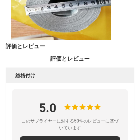
パデルコート フェンス
ニットワイヤーメッシュ
石籠
アーキテクチャメタルメッシュ
評価とレビュー
評価とレビュー
アルミニウム チェーンはえスクリーン
ジョンソン スクリーン フィルター
総格付け
金属の網の塀
ミツバチの巣網
5.0
このサプライヤーに対する50件のレビューに基づ
いています