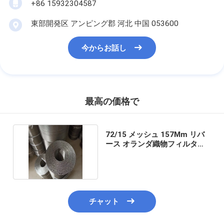
+86 15932304587
東部開発区 アンピング郡 河北 中国 053600
今からお話し
最高の価格で
72/15 メッシュ 157Mm リバ
ース オランダ織物フィルター
メッシュベルト
チャット