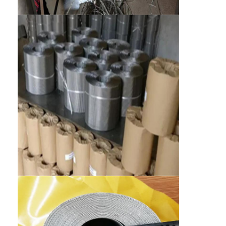
会社案内
品質管理
お問い合わせ
ニュース
今からお話し
ステンレス・スティール X テンド・メッシュ
エクストルーダーフィルタースクリーン
エクストルーダースクリーンパック
ワイヤー ロープの網