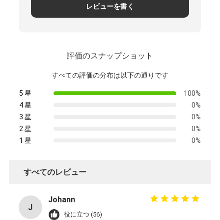
レビューを書く
評価のスナップショット
すべての評価の分布は以下の通りです
5 星
100%
4 星
0%
3 星
0%
2 星
0%
1 星
0%
すべてのレビュー
Johann
J
役に立つ (56)